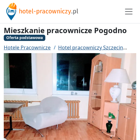
Mieszkanie pracownicze Pogodno
Oferta podstawowa
Hotele Pracownicze
Hotel pracowniczy Szczecin
Mie