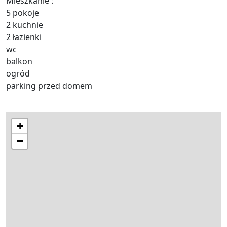
Mieszkanie :
5 pokoje
2 kuchnie
2 łazienki
wc
balkon
ogród
parking przed domem
+
−