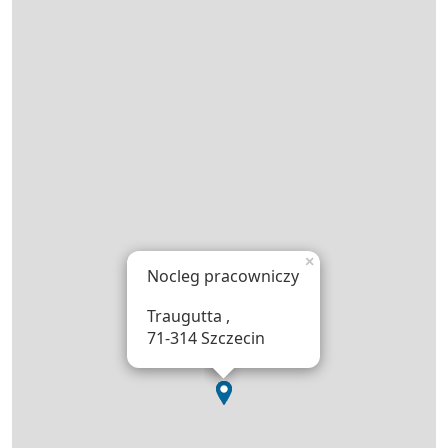
×
Nocleg pracowniczy
Traugutta ,
71-314 Szczecin