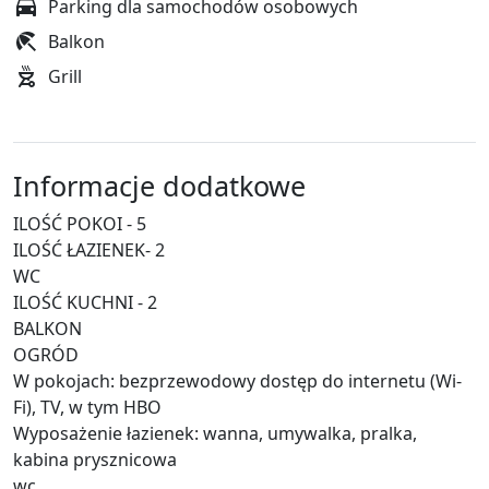
Parking dla samochodów osobowych
Balkon
Grill
Informacje dodatkowe
ILOŚĆ POKOI - 5
ILOŚĆ ŁAZIENEK- 2
WC
ILOŚĆ KUCHNI - 2
BALKON
OGRÓD
W pokojach: bezprzewodowy dostęp do internetu (Wi-
Fi), TV, w tym HBO
Wyposażenie łazienek: wanna, umywalka, pralka,
kabina prysznicowa
wc,