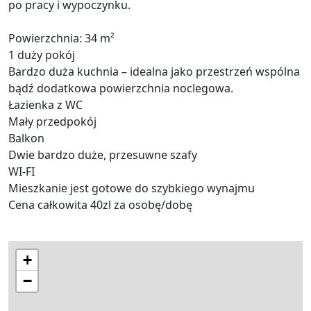
po pracy i wypoczynku.
Powierzchnia: 34 m²
1 duży pokój
Bardzo duża kuchnia – idealna jako przestrzeń wspólna
bądź dodatkowa powierzchnia noclegowa.
Łazienka z WC
Mały przedpokój
Balkon
Dwie bardzo duże, przesuwne szafy
WI-FI
Mieszkanie jest gotowe do szybkiego wynajmu
Cena całkowita 40zl za osobę/dobę
+
−