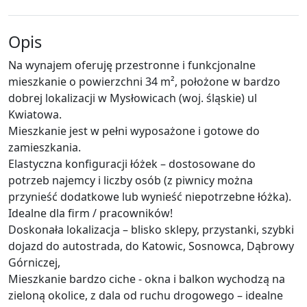
Opis
Na wynajem oferuję przestronne i funkcjonalne
mieszkanie o powierzchni 34 m², położone w bardzo
dobrej lokalizacji w Mysłowicach (woj. śląskie) ul
Kwiatowa.
Mieszkanie jest w pełni wyposażone i gotowe do
zamieszkania.
Elastyczna konfiguracji łóżek – dostosowane do
potrzeb najemcy i liczby osób (z piwnicy można
przynieść dodatkowe lub wynieść niepotrzebne łóżka).
Idealne dla firm / pracowników!
Doskonała lokalizacja – blisko sklepy, przystanki, szybki
dojazd do autostrada, do Katowic, Sosnowca, Dąbrowy
Górniczej,
Mieszkanie bardzo ciche - okna i balkon wychodzą na
zieloną okolice, z dala od ruchu drogowego – idealne