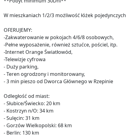
**Pobyt minimum 30Dni**
W mieszkaniach 1/2/3 możliwość łóżek pojedynczych
OFERUJEMY:
-Zakwaterowanie w pokojach 4/6/8 osobowych,
-Pełne wyposażenie, również sztućce, pościel, itp.
-Internet Orange Światłowód,
-Telewizje cyfrowa
- Duży parking,
- Teren ogrodzony i monitorowany,
- 3 min pieszo od Dworca Głównego w Rzepinie
Odległość od miast:
- Słubice/Świecko: 20 km
- Kostrzyn n/O: 34 km
- Sulęcin: 31 km
- Gorzów Wielkopolski: 68 km
- Berlin: 130 km