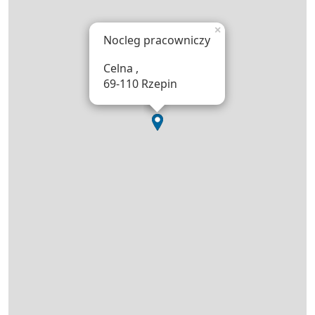
×
Nocleg pracowniczy
Celna ,
69-110 Rzepin