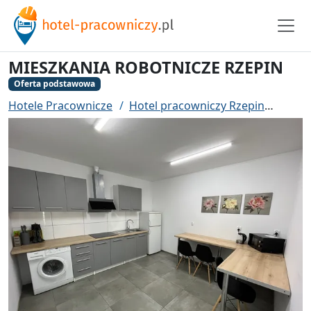
MIESZKANIA ROBOTNICZE RZEPIN
Oferta podstawowa
Hotele Pracownicze
Hotel pracowniczy Rzepin
MIES