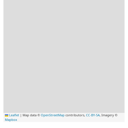
Leaflet
|
Map data ©
OpenStreetMap
contributors,
CC-BY-SA
, Imagery ©
Mapbox