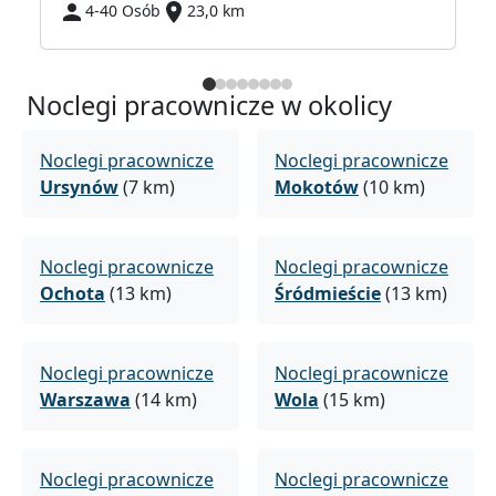
4-40 Osób
23,0 km
Noclegi pracownicze w okolicy
Noclegi pracownicze
Noclegi pracownicze
Ursynów
(7 km)
Mokotów
(10 km)
Noclegi pracownicze
Noclegi pracownicze
Ochota
(13 km)
Śródmieście
(13 km)
Noclegi pracownicze
Noclegi pracownicze
Warszawa
(14 km)
Wola
(15 km)
Noclegi pracownicze
Noclegi pracownicze