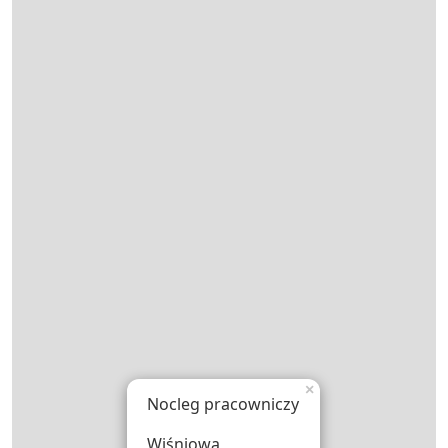
×
Nocleg pracowniczy
Wiśniowa ,