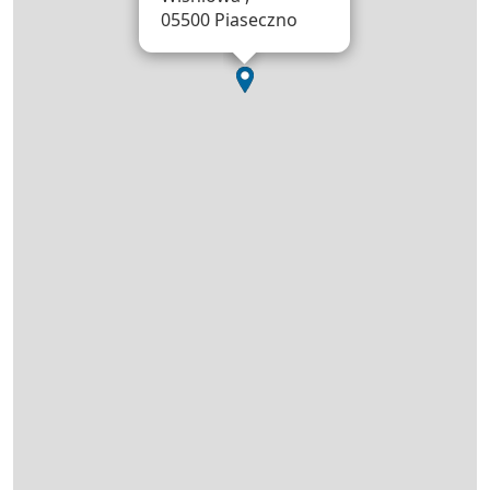
05500 Piaseczno