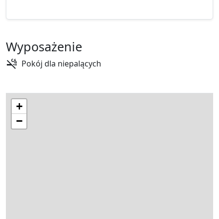
Wyposażenie
Pokój dla niepalących
+
−