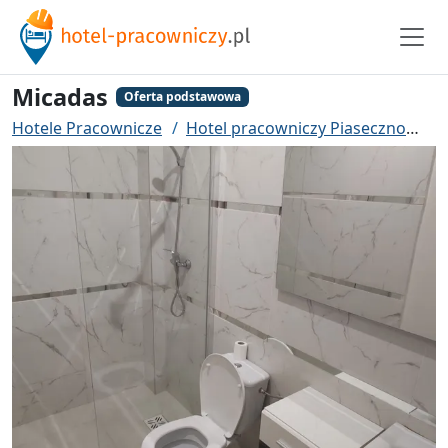
Micadas
Oferta podstawowa
Hotele Pracownicze
Hotel pracowniczy Piaseczno
Mi