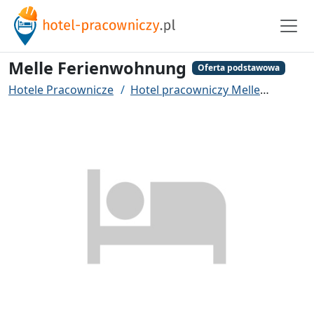
Melle Ferienwohnung
Oferta podstawowa
Hotele Pracownicze
Hotel pracowniczy Melle
Melle 