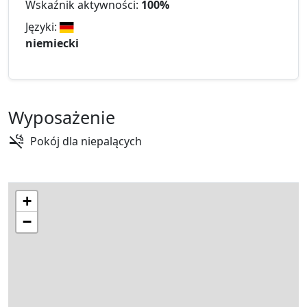
Wskaźnik aktywności:
100%
Języki:
niemiecki
Wyposażenie
Pokój dla niepalących
+
−