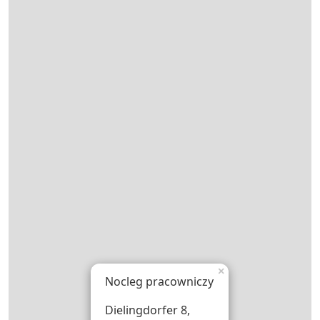
×
Nocleg pracowniczy
Dielingdorfer 8,