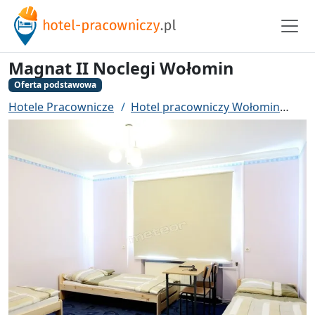
Magnat II Noclegi Wołomin
Oferta podstawowa
Hotele Pracownicze
Hotel pracowniczy Wołomin
Mag