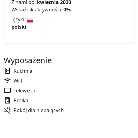
Z nami od:
kwietnia 2020
Wskaźnik aktywności:
0%
Języki:
polski
Wyposażenie
Kuchnia
Wi-Fi
Telewizor
Pralka
Pokój dla niepalących