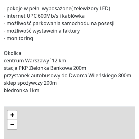
- pokoje w pełni wyposażone( telewizory LED)
- internet UPC 600Mb/s i kablówka
- możliwość parkowania samochodu na posesji
- możliwość wystaweinia faktury
- monitoring
Okolica
centrum Warszawy `12 km
stacja PKP Zielonka Bankowa 200m
przystanek autobusowy do Dworca Wileńskiego 800m
sklep spożywczy 200m
biedronka 1km
+
−