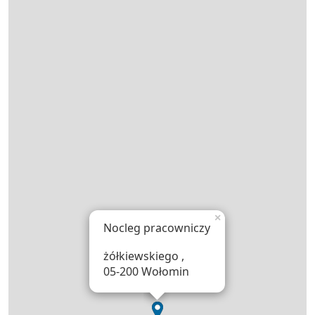
×
Nocleg pracowniczy
żółkiewskiego ,
05-200 Wołomin