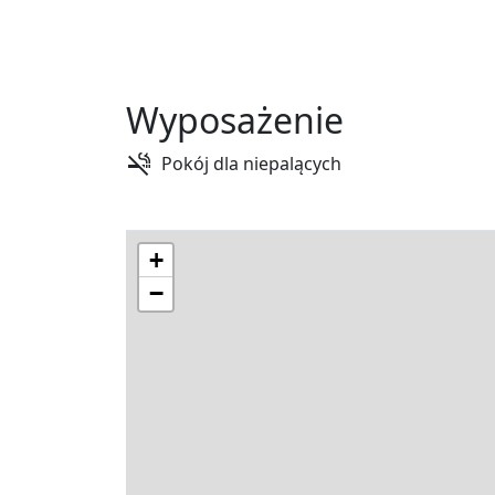
Wyposażenie
Pokój dla niepalących
+
−