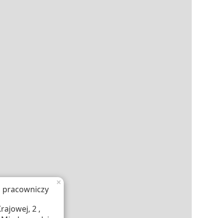
×
 pracowniczy
rajowej, 2 ,