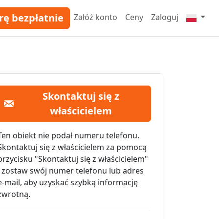
rę bezpłatnie
Załóż konto
Ceny
Zaloguj
Skontaktuj się z
właścicielem
Ten obiekt nie podał numeru telefonu.
Skontaktuj się z właścicielem za pomocą
przycisku "Skontaktuj się z właścicielem"
i zostaw swój numer telefonu lub adres
e-mail, aby uzyskać szybką informację
zwrotną.