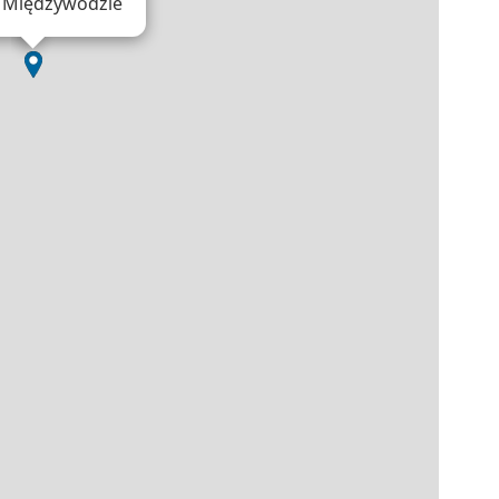
 Międzywodzie