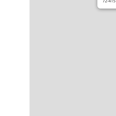
72-415