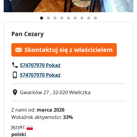
Pan Cezary
Skontaktuj się z właścicielem
574707970 Pokaż
574707970 Pokaż
Gwarków 27 , 32-020 Wieliczka
Z nami od:
marca 2026
Wskaźnik aktywności:
33%
Języki:
polski