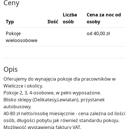
Ceny
Liczba
Cena za noc od
Typ
Ilość
osób
osoby
Pokoje
od 40,00 zł
wieloosobowe
Opis
Oferujemy do wynajęcia pokoje dla pracowników w
Wieliczce i okolicy.
Pokoje 2, 3, 4-osobowe, w pełni wyposażone.
Blisko sklepy (Delikatesy,Lewiatan), przystanek
autobusowy.
40-80 zł netto/osobę miesięcznie - cena zależna od ilości
osób, długości pobytu jak również standardu pokoju.
Możliwość wystawienia faktury VAT.