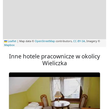
Leaflet
|
Map data ©
OpenStreetMap
contributors,
CC-BY-SA
, Imagery ©
Mapbox
Inne hotele pracownicze w okolicy
Wieliczka