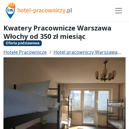
Kwatery Pracownicze Warszawa
Włochy od 350 zł miesiąc
Oferta podstawowa
Hotele Pracownicze
Hotel pracowniczy Warszawa
K