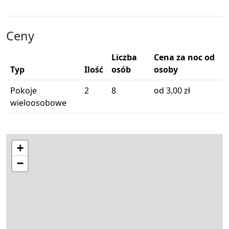
Ceny
Liczba
Cena za noc od
Typ
Ilość
osób
osoby
Pokoje
2
8
od 3,00 zł
wieloosobowe
+
−