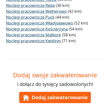
Noclegi pracownicze Reda
(36 km)
Noclegi pracownicze Wejherowo
(42 km)
Noclegi pracownicze Puck
(44 km)
Noclegi pracownicze Władysławowo
(52 km)
Noclegi pracownicze Kościerzyna
(54 km)
Noclegi pracownicze Malbork
(58 km)
Noclegi pracownicze Kwidzyn
(71 km)
Dodaj swoje zakwaterowanie
i dołącz do
tysięcy
zadowolonych!
Dodaj zakwaterowanie