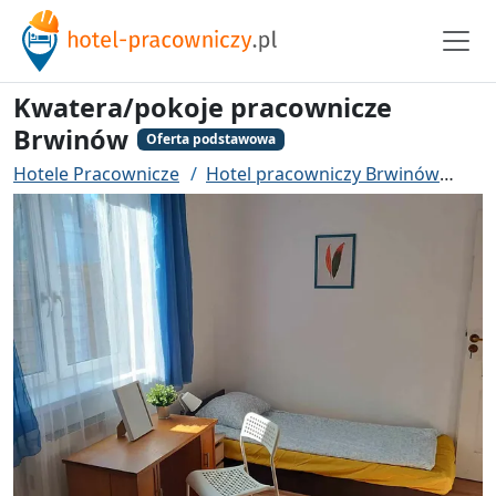
Kwatera/pokoje pracownicze
Brwinów
Oferta podstawowa
Hotele Pracownicze
Hotel pracowniczy Brwinów
Kwa