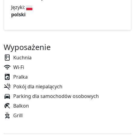
Języki:
polski
Wyposażenie
Kuchnia
Wi-Fi
Pralka
Pokój dla niepalących
Parking dla samochodów osobowych
Balkon
Grill