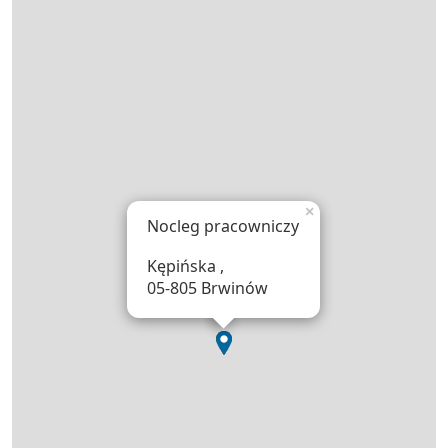
×
Nocleg pracowniczy
Kępińska ,
05-805 Brwinów