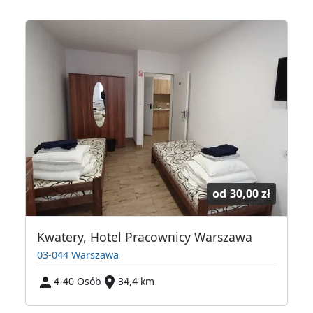
od
30,00 zł
 Warszawska Przystań
Kwatery, Hotel Pracownicy Warszawa
03-044 Warszawa
4-40 Osób
34,4 km