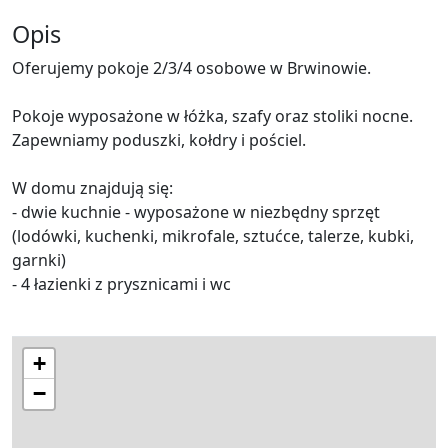
Opis
Oferujemy pokoje 2/3/4 osobowe w Brwinowie.
Pokoje wyposażone w łóżka, szafy oraz stoliki nocne.
Zapewniamy poduszki, kołdry i pościel.
W domu znajdują się:
- dwie kuchnie - wyposażone w niezbędny sprzęt
(lodówki, kuchenki, mikrofale, sztućce, talerze, kubki,
garnki)
- 4 łazienki z prysznicami i wc
+
−