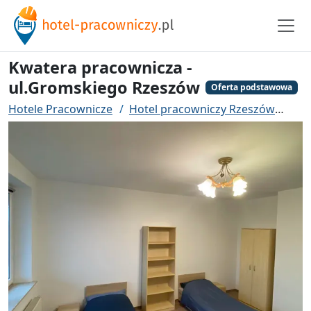
Kwatera pracownicza -
ul.Gromskiego Rzeszów
Oferta podstawowa
Hotele Pracownicze
Hotel pracowniczy Rzeszów
Kwa