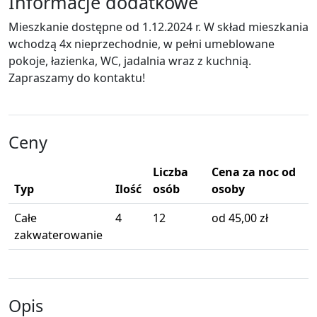
Informacje dodatkowe
Mieszkanie dostępne od 1.12.2024 r. W skład mieszkania
wchodzą 4x nieprzechodnie, w pełni umeblowane
pokoje, łazienka, WC, jadalnia wraz z kuchnią.
Zapraszamy do kontaktu!
Ceny
Liczba
Cena za noc od
Typ
Ilość
osób
osoby
Całe
4
12
od 45,00 zł
zakwaterowanie
Opis