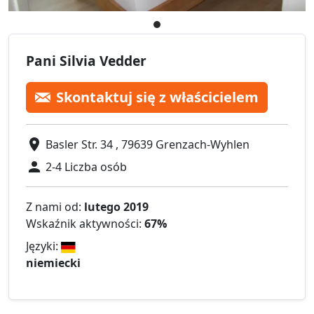
Pani Silvia Vedder
Skontaktuj się z właścicielem
Basler Str. 34 , 79639 Grenzach-Wyhlen
2-4 Liczba osób
Z nami od:
lutego 2019
Wskaźnik aktywności:
67%
Języki:
niemiecki