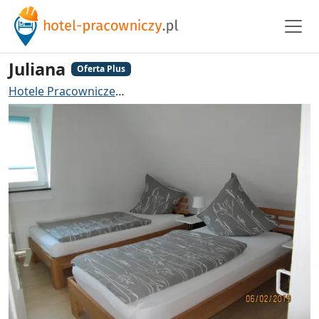
Juliana
Oferta Plus
Hotele Pracownicze
Hotel pracowniczy Grenzach-Wyhl