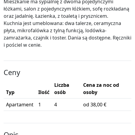
Mieszkanie ma sypialnię z dwoma pojedynczymi
łóżkami, salon z pojedynczym łóżkiem, sofę rozkładaną
oraz jadalnię. Łazienka, z toaletą i prysznicem.
Kuchnia jest umeblowana: dwa talerze, ceramyczna
płyta, mikrofalówka z tylną funkcją, lodówka-
zamrażarka, czajnik i toster. Dania są dostępne. Ręczniki
i pościel w cenie.
Ceny
Liczba
Cena za noc od
Typ
Ilość
osób
osoby
Apartament
1
4
od 38,00 €
Opis