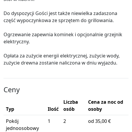
Do dyspozycji Gości jest także niewielka zadaszona
część wypoczynkowa ze sprzętem do grillowania.
Ogrzewanie zapewnia kominek i opcjonalnie grzejnik
elektryczny.
Opłata za zużycie energii elektrycznej, zużycie wody,
zużycie drewna zostanie naliczona w dniu wyjazdu.
Ceny
Liczba
Cena za noc od
Typ
Ilość
osób
osoby
Pokój
1
2
od 35,00 €
jednoosobowy