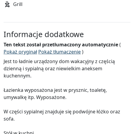
Grill
Informacje dodatkowe
Ten tekst został przetłumaczony automatycznie
(
Pokaż oryginał
Pokaż tłumaczenie
)
Jest to ładnie urządzony dom wakacyjny z częścią
dzienną i sypialną oraz niewielkim aneksem
kuchennym.
Łazienka wyposażona jest w prysznic, toaletę,
umywalkę itp. Wyposażone.
W części sypialnej znajduje się podwójne łóżko oraz
sofa.
Stół w kuchni.