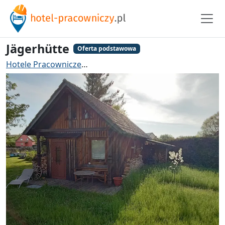
Jägerhütte
Oferta podstawowa
Hotele Pracownicze
Hotel pracowniczy Großröhrsdorf