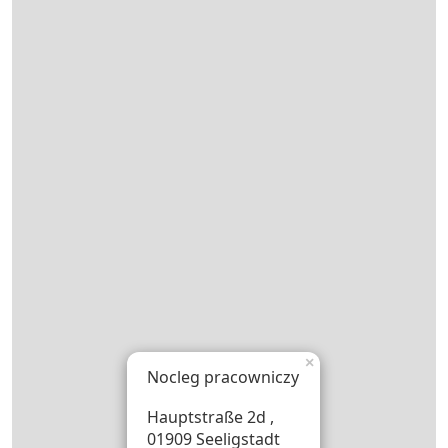
×
Nocleg pracowniczy
Hauptstraße 2d ,
01909 Seeligstadt