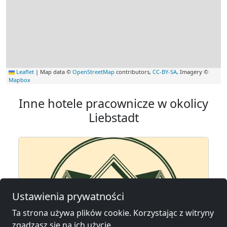
Leaflet
|
Map data ©
OpenStreetMap
contributors,
CC-BY-SA
, Imagery ©
Mapbox
Inne hotele pracownicze w okolicy
Liebstadt
Ustawienia prywatności
Ta strona używa plików cookie. Korzystając z witryny
zgadzasz się na ich użycie.