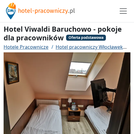
Hotel Viwaldi Baruchowo - pokoje
dla pracowników
Oferta podstawowa
Hotele Pracownicze
Hotel pracowniczy Włocławek
H