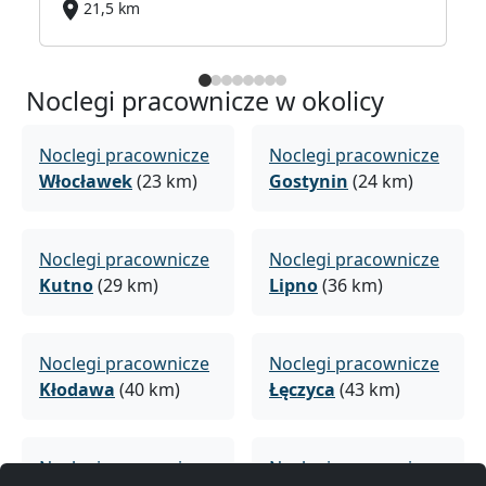
21,5 km
Noclegi pracownicze w okolicy
Noclegi pracownicze
Noclegi pracownicze
Włocławek
(23 km)
Gostynin
(24 km)
Noclegi pracownicze
Noclegi pracownicze
Kutno
(29 km)
Lipno
(36 km)
Noclegi pracownicze
Noclegi pracownicze
Kłodawa
(40 km)
Łęczyca
(43 km)
Noclegi pracownicze
Noclegi pracownicze