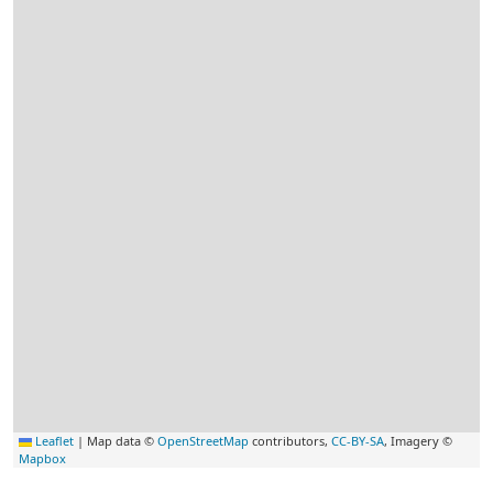
Leaflet
|
Map data ©
OpenStreetMap
contributors,
CC-BY-SA
, Imagery ©
Mapbox