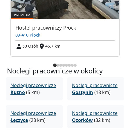
Hostel pracowniczy Płock
09-410 Płock
50 Osób
46,7 km
Noclegi pracownicze w okolicy
Noclegi pracownicze
Noclegi pracownicze
Kutno
(5 km)
Gostynin
(18 km)
Noclegi pracownicze
Noclegi pracownicze
Łęczyca
(28 km)
Ozorków
(32 km)