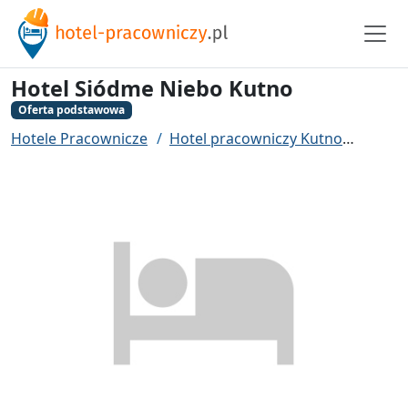
Hotel Siódme Niebo Kutno
Oferta podstawowa
Hotele Pracownicze
Hotel pracowniczy Kutno
Hotel