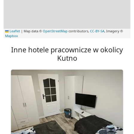
Leaflet
|
Map data ©
OpenStreetMap
contributors,
CC-BY-SA
, Imagery ©
Mapbox
Inne hotele pracownicze w okolicy
Kutno