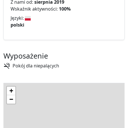
Z nami od:
sierpnia 2019
Wskaźnik aktywności:
100%
Języki:
polski
Wyposażenie
Pokój dla niepalących
+
−