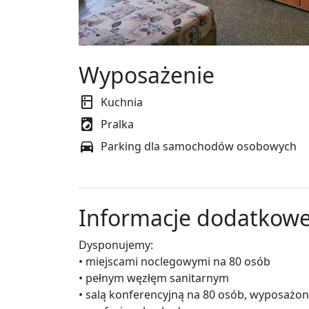
Wyposażenie
Kuchnia
Pralka
Parking dla samochodów osobowych
Informacje dodatkow
Dysponujemy:
• miejscami noclegowymi na 80 osób
• pełnym węzłęm sanitarnym
• salą konferencyjną na 80 osób, wyposażon