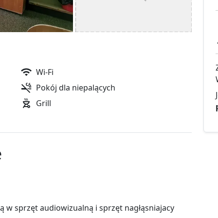
Wi-Fi
Pokój dla niepalących
Grill
e
ą w sprzęt audiowizualną i sprzęt nagłąsniajacy