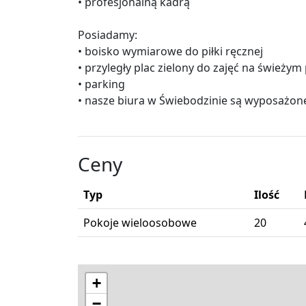
• profesjonalną kadrą
Posiadamy:
• boisko wymiarowe do piłki ręcznej
• przyległy plac zielony do zajęć na świeżym
• parking
• nasze biura w Świebodzinie są wyposażone
Ceny
Typ
Ilość
Pokoje wieloosobowe
20
+
−