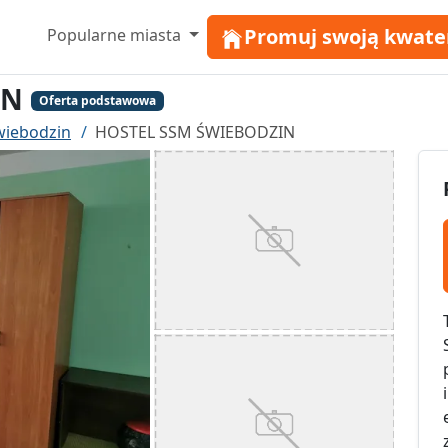
Promuj swoją kwate
Popularne miasta
IN
Oferta podstawowa
wiebodzin
HOSTEL SSM ŚWIEBODZIN