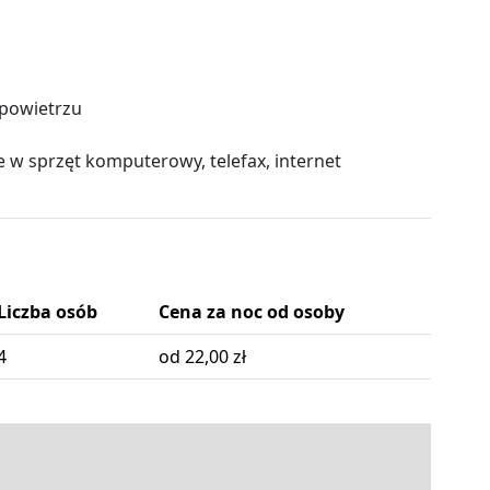
 powietrzu
 w sprzęt komputerowy, telefax, internet
Liczba osób
Cena za noc od osoby
4
od 22,00 zł