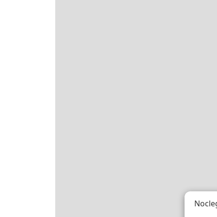
Nocle