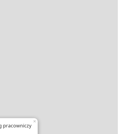
×
g pracowniczy