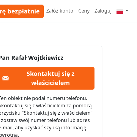
rę bezpłatnie
Załóż konto
Ceny
Zaloguj
Pan Rafał Wojtkiewicz
Skontaktuj się z
właścicielem
Ten obiekt nie podał numeru telefonu.
Skontaktuj się z właścicielem za pomocą
przycisku "Skontaktuj się z właścicielem"
i zostaw swój numer telefonu lub adres
e-mail, aby uzyskać szybką informację
zwrotną.