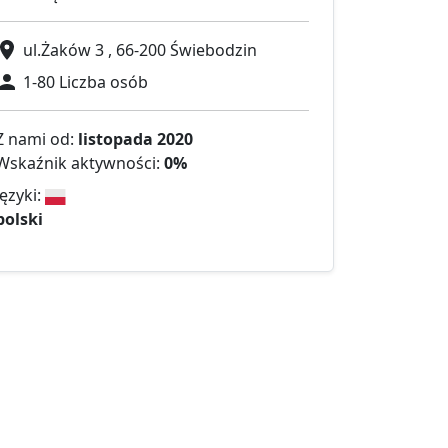
ul.Żaków 3 , 66-200 Świebodzin
1-80 Liczba osób
Z nami od:
listopada 2020
Wskaźnik aktywności:
0%
Języki:
polski