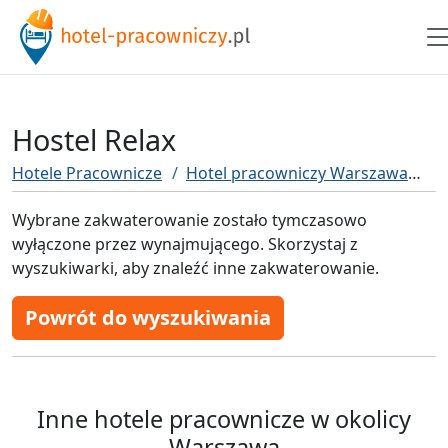
Hostel Relax
Hotele Pracownicze
Hotel pracowniczy Warszawa
Ho
Wybrane zakwaterowanie zostało tymczasowo
wyłączone przez wynajmującego. Skorzystaj z
wyszukiwarki, aby znaleźć inne zakwaterowanie.
Powrót do wyszukiwania
Inne hotele pracownicze w okolicy
Warszawa