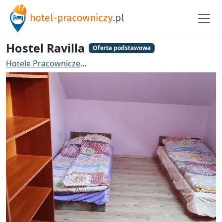
Hostel Ravilla
Oferta podstawowa
Hotele Pracownicze
Hotel pracowniczy Grodzisk Mazo