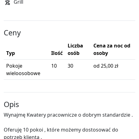
Grill
Ceny
Liczba
Cena za noc od
Typ
Ilość
osób
osoby
Pokoje
10
30
od 25,00 zł
wieloosobowe
Opis
Wynajmę Kwatery pracownicze o dobrym standardzie .
Oferuję 10 pokoi , które możemy dostosować do
potrzeb klienta .