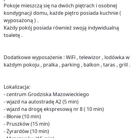
Pokoje mieszczą się na dwóch piętrach i osobnej
kondygnacji domu, każde piętro posiada kuchnie (
wyposażoną ) .
Każdy pokój posiada również swoją indywidualną
toaletę .
Dodatkowe wyposażenie : WiFi , telewizor , lodówka w
każdym pokoju , pralka , parking , balkon , taras , grill .
Lokalizacja:
- centrum Grodziska Mazowieckiego
- wjazd na autostradę A2 (5 min)
- wjazd na drogę ekspresową nr 8 ( 10 min)
- Błonie (10 min)
- Pruszków (15 min)
- Żyrardów (10 min)