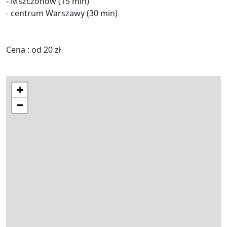
- Mszczonów (15 min)
- centrum Warszawy (30 min)
Cena : od 20 zł
+
−