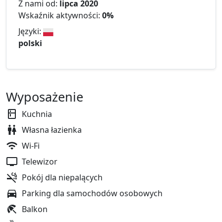
Z nami od:
lipca 2020
Wskaźnik aktywności:
0%
Języki:
polski
Wyposażenie
Kuchnia
Własna łazienka
Wi-Fi
Telewizor
Pokój dla niepalących
Parking dla samochodów osobowych
Balkon