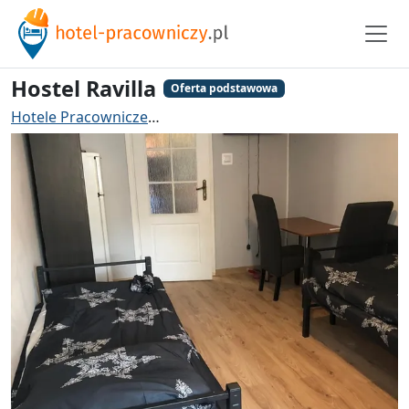
Hostel Ravilla
Oferta podstawowa
Hotele Pracownicze
Hotel pracowniczy Grodzisk Mazo