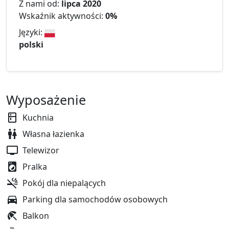
Z nami od:
lipca 2020
Wskaźnik aktywności:
0%
Języki:
polski
Wyposażenie
Kuchnia
Własna łazienka
Telewizor
Pralka
Pokój dla niepalących
Parking dla samochodów osobowych
Balkon