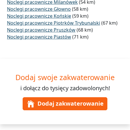
Noclegi pracownicze Milanówek
(54 km)
Noclegi pracownicze Głowno
(58 km)
Noclegi pracownicze Końskie
(59 km)
Noclegi pracownicze Piotrków Trybunalski
(67 km)
Noclegi pracownicze Pruszków
(68 km)
Noclegi pracownicze Piastów
(71 km)
Dodaj swoje zakwaterowanie
i dołącz do
tysięcy
zadowolonych!
Dodaj zakwaterowanie