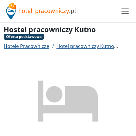
Hostel pracowniczy Kutno
Oferta podstawowa
Hotele Pracownicze
Hotel pracowniczy Kutno
Hoste