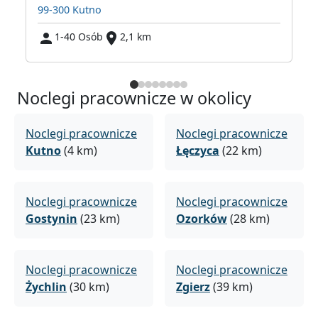
99-300 Kutno
1-40 Osób
2,1 km
Noclegi pracownicze w okolicy
Noclegi pracownicze
Noclegi pracownicze
Kutno
(4 km)
Łęczyca
(22 km)
Noclegi pracownicze
Noclegi pracownicze
Gostynin
(23 km)
Ozorków
(28 km)
Noclegi pracownicze
Noclegi pracownicze
Żychlin
(30 km)
Zgierz
(39 km)