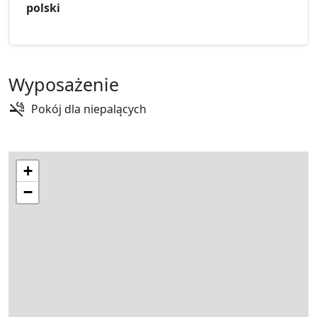
polski
Wyposażenie
Pokój dla niepalących
+
−