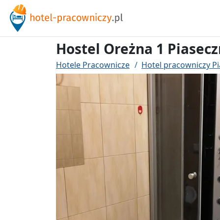
Hostel Oreżna 1 Piasec
Hotele Pracownicze
Hotel pracowniczy P