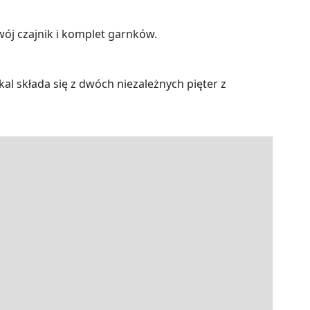
ój czajnik i komplet garnków.
al składa się z dwóch niezależnych pięter z