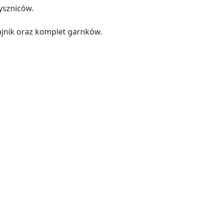
yszniców.
jnik oraz komplet garnków.