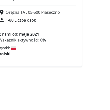
Orężna 1A , 05-500 Piaseczno
1-80 Liczba osób
Z nami od:
maja 2021
Wskaźnik aktywności:
0%
Języki:
polski