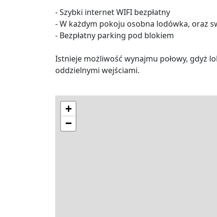
- Szybki internet WIFI bezpłatny
- W każdym pokoju osobna lodówka, oraz sw
- Bezpłatny parking pod blokiem
Istnieje możliwość wynajmu połowy, gdyż lok
oddzielnymi wejściami.
+
−