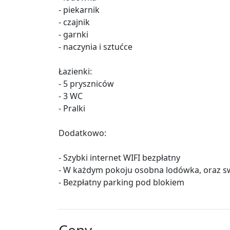
- piekarnik
- czajnik
- garnki
- naczynia i sztućce
Łazienki:
- 5 pryszniców
- 3 WC
- Pralki
Dodatkowo:
- Szybki internet WIFI bezpłatny
- W każdym pokoju osobna lodówka, oraz sw
- Bezpłatny parking pod blokiem