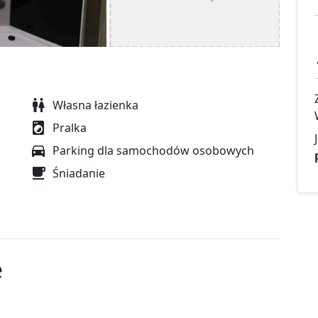
Własna łazienka
Pralka
Parking dla samochodów osobowych
Śniadanie
e