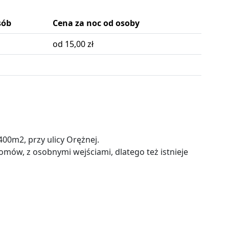
sób
Cena za noc od osoby
od 15,00 zł
00m2, przy ulicy Orężnej.
omów, z osobnymi wejściami, dlatego też istnieje