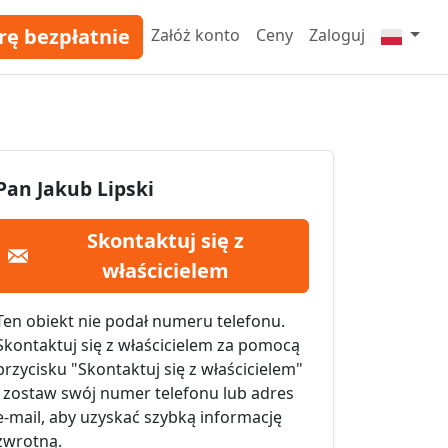
rę bezpłatnie
Załóż konto
Ceny
Zaloguj
Pan Jakub Lipski
Skontaktuj się z
właścicielem
Ten obiekt nie podał numeru telefonu.
Skontaktuj się z właścicielem za pomocą
przycisku "Skontaktuj się z właścicielem"
i zostaw swój numer telefonu lub adres
e-mail, aby uzyskać szybką informację
zwrotną.