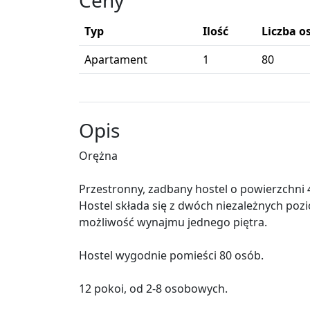
Ceny
Typ
Ilość
Liczba o
Apartament
1
80
Opis
Orężna
Przestronny, zadbany hostel o powierzchni 4
Hostel składa się z dwóch niezależnych pozi
możliwość wynajmu jednego piętra.
Hostel wygodnie pomieści 80 osób.
12 pokoi, od 2-8 osobowych.