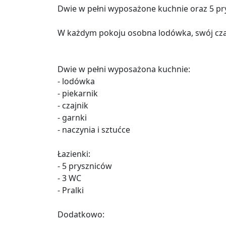
Dwie w pełni wyposażone kuchnie oraz 5 pr
W każdym pokoju osobna lodówka, swój cza
Dwie w pełni wyposażona kuchnie:
- lodówka
- piekarnik
- czajnik
- garnki
- naczynia i sztućce
Łazienki:
- 5 pryszniców
- 3 WC
- Pralki
Dodatkowo: