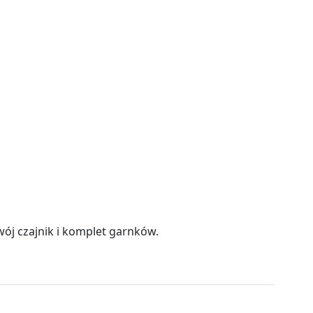
ój czajnik i komplet garnków.