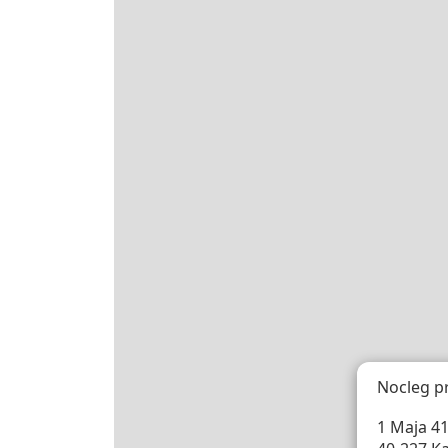
Nocleg p
1 Maja 41