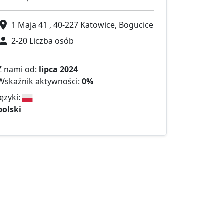
1 Maja 41 , 40-227 Katowice, Bogucice
2-20 Liczba osób
Z nami od:
lipca 2024
Wskaźnik aktywności:
0%
Języki:
polski