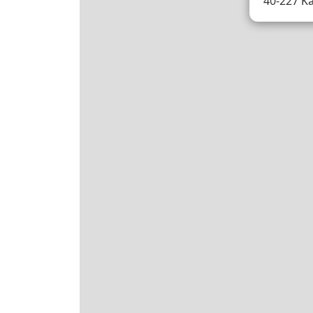
40-227 K