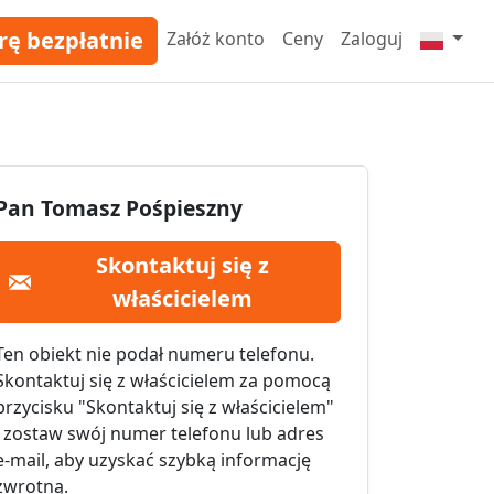
rę bezpłatnie
Załóż konto
Ceny
Zaloguj
Pan Tomasz Pośpieszny
Skontaktuj się z
właścicielem
Ten obiekt nie podał numeru telefonu.
Skontaktuj się z właścicielem za pomocą
przycisku "Skontaktuj się z właścicielem"
i zostaw swój numer telefonu lub adres
e-mail, aby uzyskać szybką informację
zwrotną.