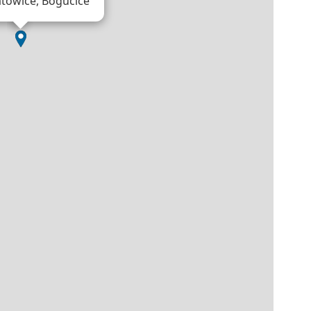
atowice, Bogucice