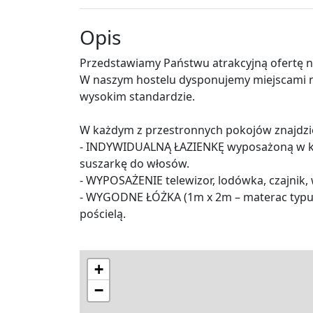
Opis
Przedstawiamy Państwu atrakcyjną ofertę 
W naszym hostelu dysponujemy miejscami no
wysokim standardzie.
W każdym z przestronnych pokojów znajdzi
- INDYWIDUALNĄ ŁAZIENKĘ wyposażoną w ka
suszarkę do włosów.
- WYPOSAŻENIE telewizor, lodówka, czajnik
- WYGODNE ŁÓŻKA (1m x 2m – materac typu S
pościelą.
+
−