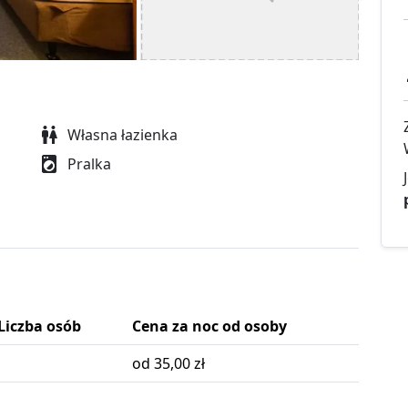
Własna łazienka
Pralka
Liczba osób
Cena za noc od osoby
od 35,00 zł