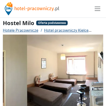
Hostel Milo
Oferta podstawowa
Hotele Pracownicze
Hotel pracowniczy Kielce
Hostel