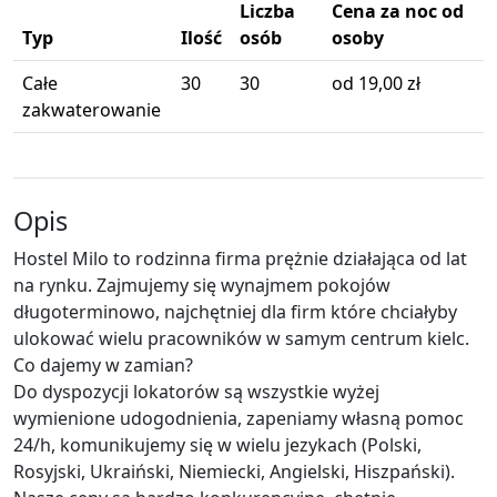
Liczba
Cena za noc od
Typ
Ilość
osób
osoby
Całe
30
30
od 19,00 zł
zakwaterowanie
Opis
Hostel Milo to rodzinna firma prężnie działająca od lat
na rynku. Zajmujemy się wynajmem pokojów
długoterminowo, najchętniej dla firm które chciałyby
ulokować wielu pracowników w samym centrum kielc.
Co dajemy w zamian?
Do dyspozycji lokatorów są wszystkie wyżej
wymienione udogodnienia, zapeniamy własną pomoc
24/h, komunikujemy się w wielu jezykach (Polski,
Rosyjski, Ukraiński, Niemiecki, Angielski, Hiszpański).