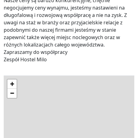
Nasze ceny są bardzo konkurencyjne, chętnie
negocjujemy ceny wynajmu, jesteśmy nastawieni na
długofalową i rozwojową współpracę a nie na zysk. Z
uwagi na staż w branży oraz przyjacielskie relacje z
podobnymi do naszej firmami jesteśmy w stanie
zapewnić także więcej miejsc noclegowych oraz w
różnych lokalizacjach całego województwa.
Zapraszamy do współpracy
Zespół Hostel Milo
+
−