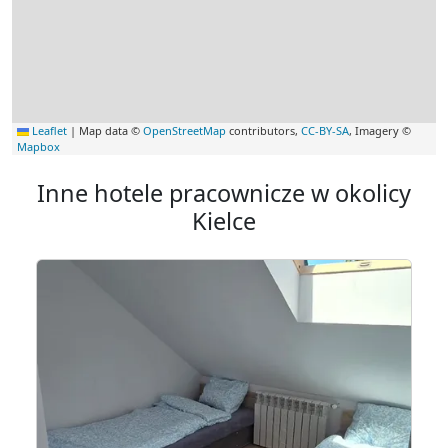
Leaflet
|
Map data ©
OpenStreetMap
contributors,
CC-BY-SA
, Imagery ©
Mapbox
Inne hotele pracownicze w okolicy
Kielce