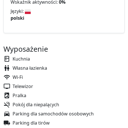
Wskaźnik aktywności:
0%
Języki:
polski
Wyposażenie
Kuchnia
Własna łazienka
Wi-Fi
Telewizor
Pralka
Pokój dla niepalących
Parking dla samochodów osobowych
Parking dla tirów