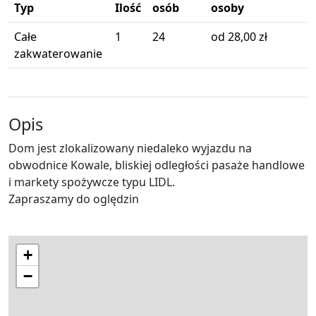
Typ
Ilość
osób
osoby
Całe
1
24
od 28,00 zł
zakwaterowanie
Opis
Dom jest zlokalizowany niedaleko wyjazdu na
obwodnice Kowale, bliskiej odległości pasaże handlowe
i markety spożywcze typu LIDL.
Zapraszamy do oględzin
+
−