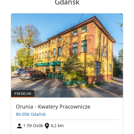
Gdańsk
Orunia - Kwatery Pracownicze
80-056 Gdańsk
1-59 Osób
4,2 km