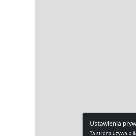
Ustawienia pryw
Ta strona używa plik