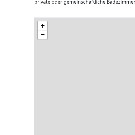
private oder gemeinschaftliche Badezimme
+
−