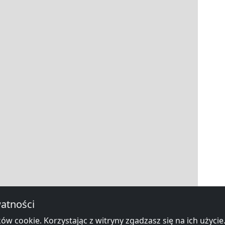
atności
ów cookie. Korzystając z witryny zgadzasz się na ich użycie