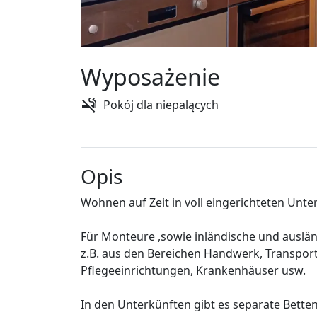
Wyposażenie
Pokój dla niepalących
Opis
Wohnen auf Zeit in voll eingerichteten Unte
Für Monteure ,sowie inländische und auslän
z.B. aus den Bereichen Handwerk, Transport-
Pflegeeinrichtungen, Krankenhäuser usw.
In den Unterkünften gibt es separate Bette