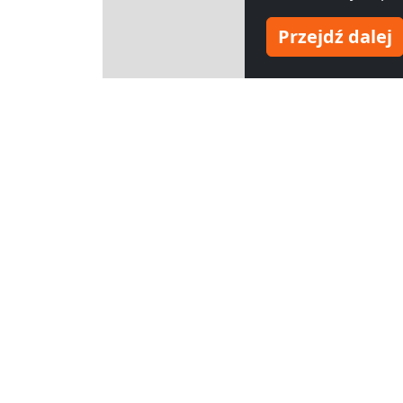
Przejdź dalej
Leaflet
Inne hotel