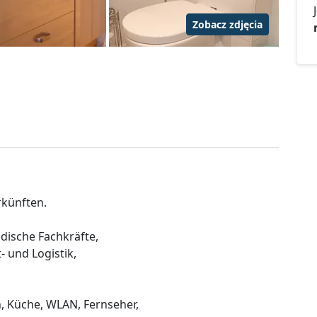
Zobacz zdjęcia
rkünften.
dische Fachkräfte,
 und Logistik,
n, Küche, WLAN, Fernseher,