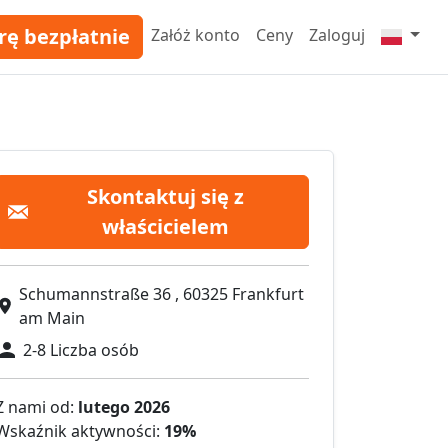
rę bezpłatnie
Załóż konto
Ceny
Zaloguj
Skontaktuj się z
właścicielem
Schumannstraße 36 , 60325 Frankfurt
am Main
2-8 Liczba osób
Z nami od:
lutego 2026
Wskaźnik aktywności:
19%