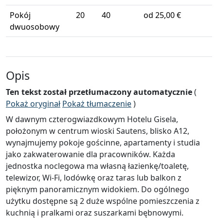
Pokój
20
40
od 25,00 €
dwuosobowy
Opis
Ten tekst został przetłumaczony automatycznie
(
Pokaż oryginał
Pokaż tłumaczenie
)
W dawnym czterogwiazdkowym Hotelu Gisela,
położonym w centrum wioski Sautens, blisko A12,
wynajmujemy pokoje gościnne, apartamenty i studia
jako zakwaterowanie dla pracowników. Każda
jednostka noclegowa ma własną łazienkę/toaletę,
telewizor, Wi-Fi, lodówkę oraz taras lub balkon z
pięknym panoramicznym widokiem. Do ogólnego
użytku dostępne są 2 duże wspólne pomieszczenia z
kuchnią i pralkami oraz suszarkami bębnowymi.