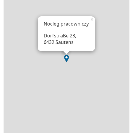
×
Nocleg pracowniczy
Dorfstraße 23,
6432 Sautens