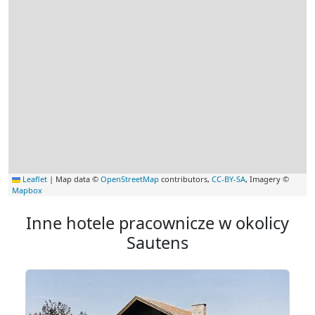
Leaflet
|
Map data ©
OpenStreetMap
contributors,
CC-BY-SA
, Imagery ©
Mapbox
Inne hotele pracownicze w okolicy
Sautens