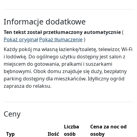
Informacje dodatkowe
Ten tekst został przetłumaczony automatycznie
(
Pokaż oryginał
Pokaż tłumaczenie
)
Każdy pokój ma własną łazienkę/toaletę, telewizor, Wi-Fi
i lodówkę. Do ogólnego użytku dostępny jest salon z
miejscem do gotowania, pralkami i suszarkami
bębnowymi. Obok domu znajduje się duży, bezpłatny
parking dostępny dla mieszkańców. Idylliczny ogród
zaprasza do relaksu.
Ceny
Liczba
Cena za noc od
Typ
Ilość
osób
osoby