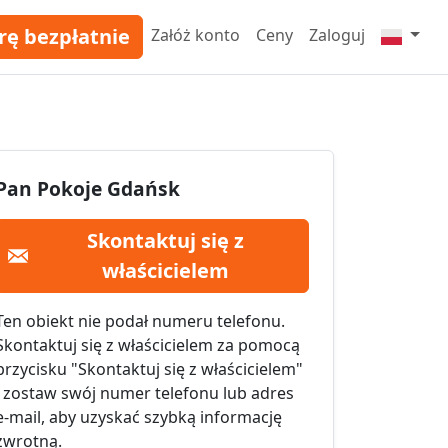
rę bezpłatnie
Załóż konto
Ceny
Zaloguj
Pan Pokoje Gdańsk
Skontaktuj się z
właścicielem
Ten obiekt nie podał numeru telefonu.
Skontaktuj się z właścicielem za pomocą
przycisku "Skontaktuj się z właścicielem"
i zostaw swój numer telefonu lub adres
e-mail, aby uzyskać szybką informację
zwrotną.