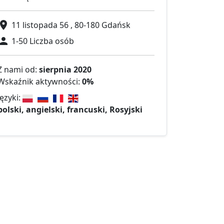
11 listopada 56 , 80-180 Gdańsk
1-50 Liczba osób
Z nami od:
sierpnia 2020
Wskaźnik aktywności:
0%
Języki:
polski, angielski, francuski, Rosyjski