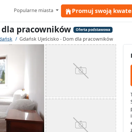
Promuj swoją kwate
Popularne miasta
 dla pracowników
Oferta podstawowa
dańsk
Gdańsk Ujeścisko - Dom dla pracowników