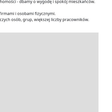
homości - dbamy o wygodę i spokój mieszkańców.
firmami i osobami fizycznymi.
zych osób, grup, większej liczby pracowników.