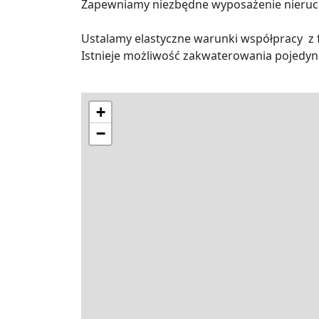
Zapewniamy niezbędne wyposażenie nieruc
Ustalamy elastyczne warunki współpracy z 
Istnieje możliwość zakwaterowania pojedync
+
−