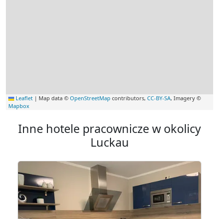
Leaflet
|
Map data ©
OpenStreetMap
contributors,
CC-BY-SA
, Imagery ©
Mapbox
Inne hotele pracownicze w okolicy
Luckau