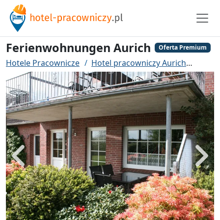
Ferienwohnungen Aurich
Oferta Premium
Hotele Pracownicze
Hotel pracowniczy Aurich
Ferie
Powrót
Dalej