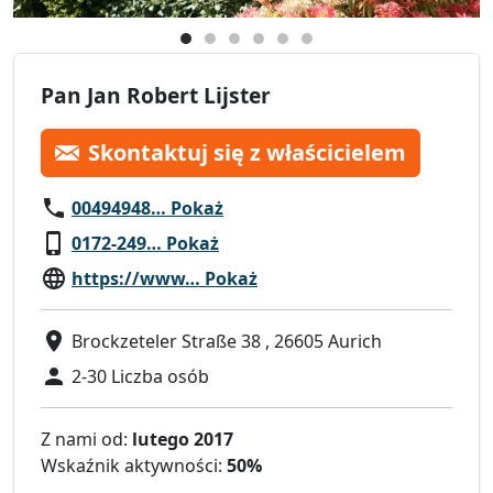
Pan Jan Robert Lijster
Skontaktuj się z właścicielem
00494948… Pokaż
0172-249… Pokaż
https://www… Pokaż
Brockzeteler Straße 38 , 26605 Aurich
2-30 Liczba osób
Z nami od:
lutego 2017
Wskaźnik aktywności:
50%