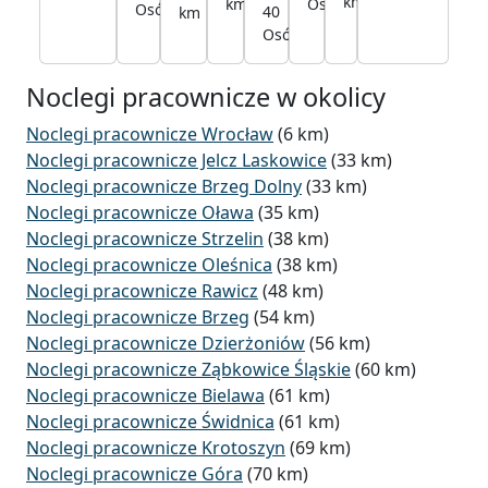
km
Osób
km
km
Osób
km
40
km
km
Osób
Noclegi pracownicze w okolicy
Noclegi pracownicze Wrocław
(6 km)
Noclegi pracownicze Jelcz Laskowice
(33 km)
Noclegi pracownicze Brzeg Dolny
(33 km)
Noclegi pracownicze Oława
(35 km)
Noclegi pracownicze Strzelin
(38 km)
Noclegi pracownicze Oleśnica
(38 km)
Noclegi pracownicze Rawicz
(48 km)
Noclegi pracownicze Brzeg
(54 km)
Noclegi pracownicze Dzierżoniów
(56 km)
Noclegi pracownicze Ząbkowice Śląskie
(60 km)
Noclegi pracownicze Bielawa
(61 km)
Noclegi pracownicze Świdnica
(61 km)
Noclegi pracownicze Krotoszyn
(69 km)
Noclegi pracownicze Góra
(70 km)