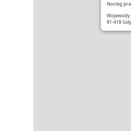
Nocleg pr
Wojewody 
81-418 Gdy