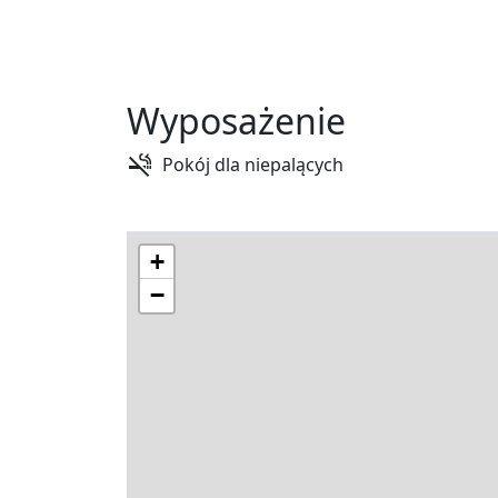
Wyposażenie
Pokój dla niepalących
+
−