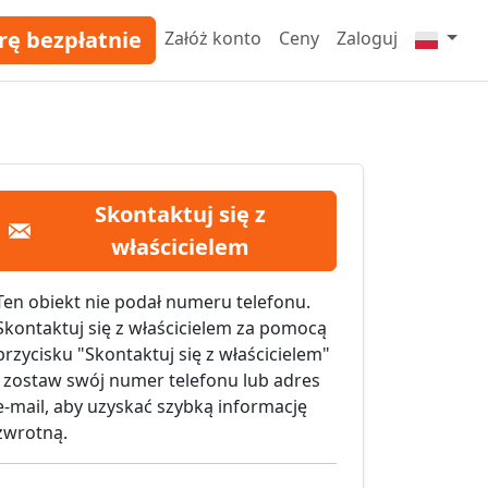
rę bezpłatnie
Załóż konto
Ceny
Zaloguj
Skontaktuj się z
właścicielem
Ten obiekt nie podał numeru telefonu.
Skontaktuj się z właścicielem za pomocą
przycisku "Skontaktuj się z właścicielem"
i zostaw swój numer telefonu lub adres
e-mail, aby uzyskać szybką informację
zwrotną.