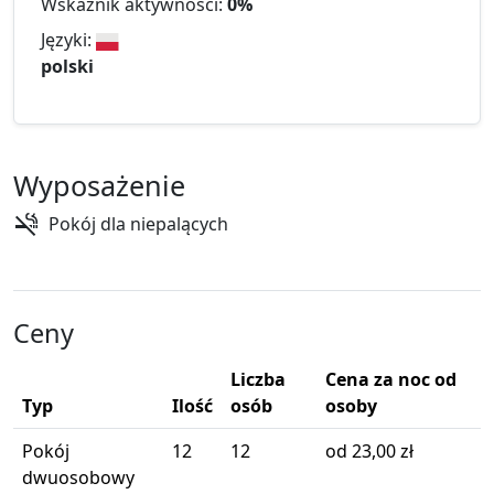
Wskaźnik aktywności:
0%
Języki:
polski
Wyposażenie
Pokój dla niepalących
Ceny
Liczba
Cena za noc od
Typ
Ilość
osób
osoby
Pokój
12
12
od 23,00 zł
dwuosobowy