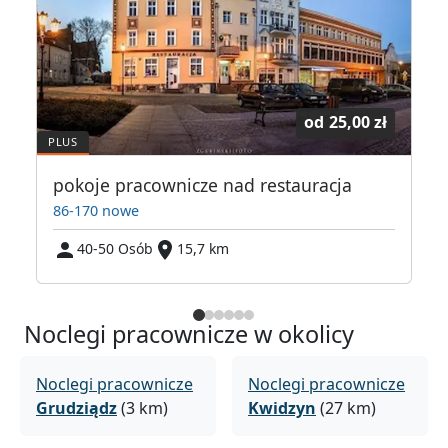
od
25,00 zł
pokoje pracownicze nad restauracja
86-170 nowe
40-50 Osób
15,7 km
Noclegi pracownicze w okolicy
Noclegi pracownicze
Noclegi pracownicze
Grudziądz
(3 km)
Kwidzyn
(27 km)