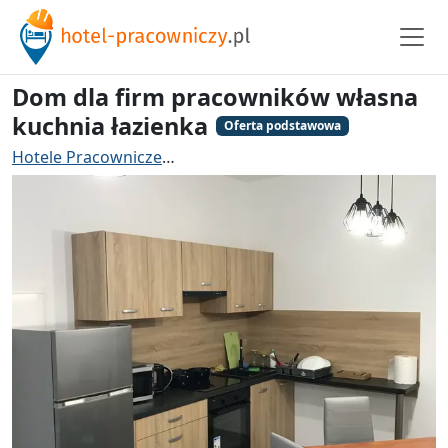
Dom dla firm pracowników własna
kuchnia łazienka
Oferta podstawowa
Hotele Pracownicze
Hotel pracowniczy Środa Wielkopo