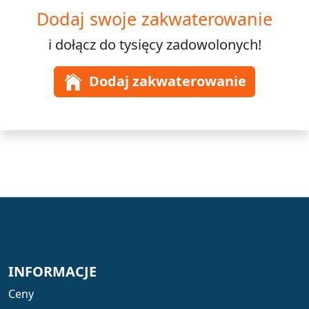
Dodaj swoje zakwaterowanie
i dołącz do
tysięcy
zadowolonych!
Dodaj zakwaterowanie
INFORMACJE
Ceny