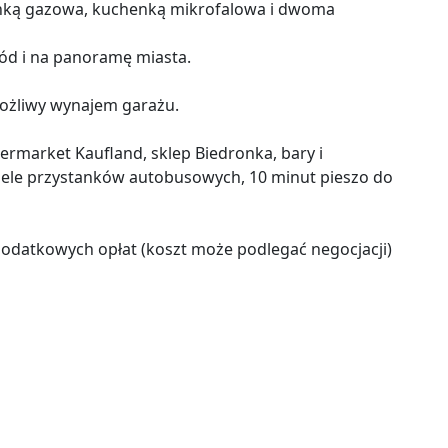
nką gazowa, kuchenką mikrofalowa i dwoma
d i na panoramę miasta.
ożliwy wynajem garażu.
ipermarket Kaufland, sklep Biedronka, bary i
 wiele przystanków autobusowych, 10 minut pieszo do
odatkowych opłat (koszt może podlegać negocjacji)