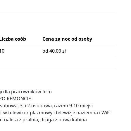
Liczba osób
Cena za noc od osoby
10
od 40,00 zł
 dla pracowników firm
 PO REMONCIE.
osobowa, 3, i 2-osobowa, razem 9-10 miejsc
 w telewizor plazmowy i telewizje naziemna i WiFi.
toaleta z pralnia, druga z nowa kabina