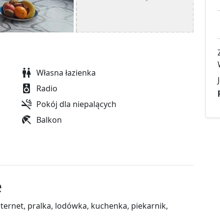
Własna łazienka
Radio
Pokój dla niepalących
Balkon
e
nternet, pralka, lodówka, kuchenka, piekarnik,