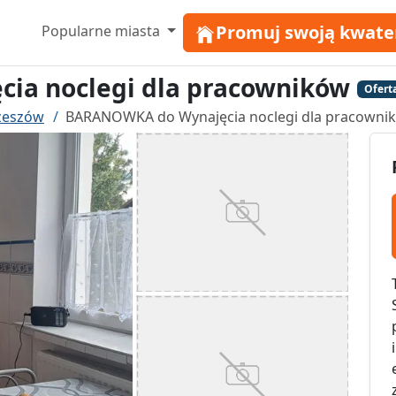
Promuj swoją kwate
Popularne miasta
a noclegi dla pracowników
Ofert
zeszów
BARANOWKA do Wynajęcia noclegi dla pracowni