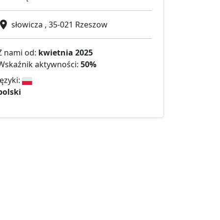
słowicza , 35-021 Rzeszow
Z nami od:
kwietnia 2025
Wskaźnik aktywności:
50%
Języki:
polski