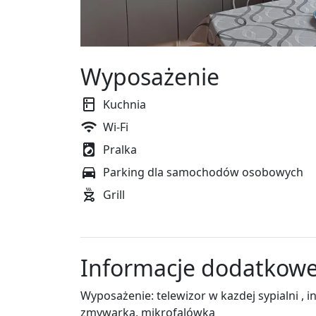
Wyposażenie
Kuchnia
Wi-Fi
Pralka
Parking dla samochodów osobowych
Grill
Informacje dodatkow
Wyposażenie: telewizor w kazdej sypialni , i
zmywarka, mikrofalówka