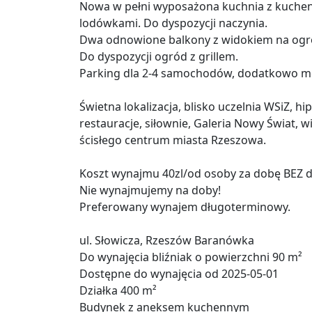
Nowa w pełni wyposażona kuchnia z kuche
lodówkami. Do dyspozycji naczynia.
Dwa odnowione balkony z widokiem na ogró
Do dyspozycji ogród z grillem.
Parking dla 2-4 samochodów, dodatkowo m
Świetna lokalizacja, blisko uczelnia WSiZ, h
restauracje, siłownie, Galeria Nowy Świat,
ścisłego centrum miasta Rzeszowa.
Koszt wynajmu 40zl/od osoby za dobę BEZ d
Nie wynajmujemy na doby!
Preferowany wynajem długoterminowy.
ul. Słowicza, Rzeszów Baranówka
Do wynajęcia bliźniak o powierzchni 90 m²
Dostępne do wynajęcia od 2025-05-01
Działka 400 m²
Budynek z aneksem kuchennym