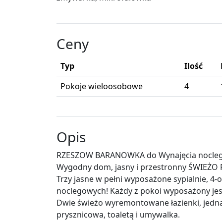
Ceny
Typ
Ilość
Pokoje wieloosobowe
4
Opis
RZESZOW BARANOWKA do Wynajęcia noclegi
Wygodny dom, jasny i przestronny ŚWIEŻO
Trzy jasne w pełni wyposażone sypialnie, 4-
noclegowych! Każdy z pokoi wyposażony jest
Dwie świeżo wyremontowane łazienki, jedna 
prysznicowa, toaletą i umywalka.