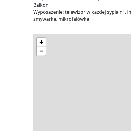
Balkon
Wyposażenie: telewizor w kazdej sypialni , i
zmywarka, mikrofalówka
+
−