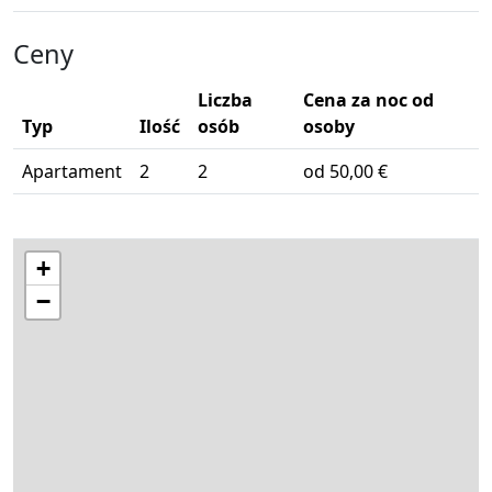
Ceny
Liczba
Cena za noc od
Typ
Ilość
osób
osoby
Apartament
2
2
od 50,00 €
+
−