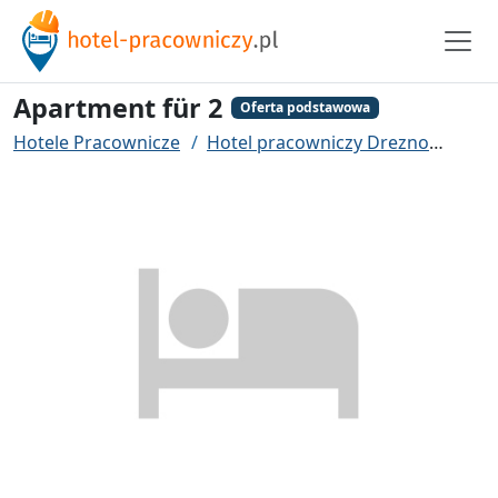
Apartment für 2
Oferta podstawowa
Hotele Pracownicze
Hotel pracowniczy Drezno
Apar