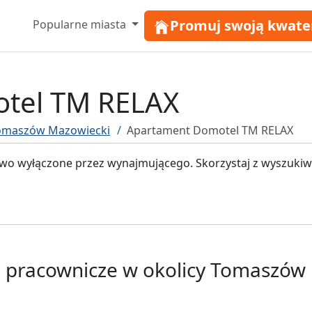
Promuj swoją kwate
Popularne miasta
tel TM RELAX
Tomaszów Mazowiecki
Apartament Domotel TM RELAX
o wyłączone przez wynajmującego. Skorzystaj z wyszukiwa
e pracownicze w okolicy Tomaszów