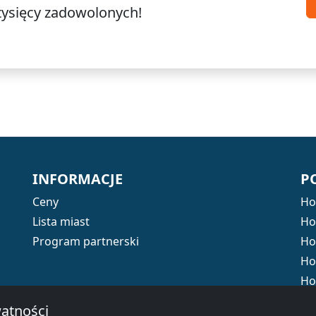
tysięcy
zadowolonych!
INFORMACJE
P
Ceny
Ho
Lista miast
Ho
Program partnerski
Ho
Ho
Ho
Ho
atności