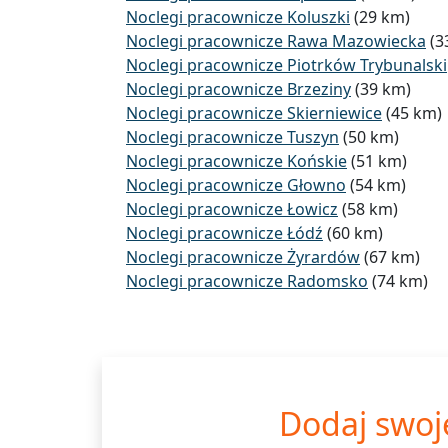
Noclegi pracownicze Koluszki
(29 km)
Noclegi pracownicze Rawa Mazowiecka
(3
Noclegi pracownicze Piotrków Trybunalski
Noclegi pracownicze Brzeziny
(39 km)
Noclegi pracownicze Skierniewice
(45 km)
Noclegi pracownicze Tuszyn
(50 km)
Noclegi pracownicze Końskie
(51 km)
Noclegi pracownicze Głowno
(54 km)
Noclegi pracownicze Łowicz
(58 km)
Noclegi pracownicze Łódź
(60 km)
Noclegi pracownicze Żyrardów
(67 km)
Noclegi pracownicze Radomsko
(74 km)
Dodaj swoj