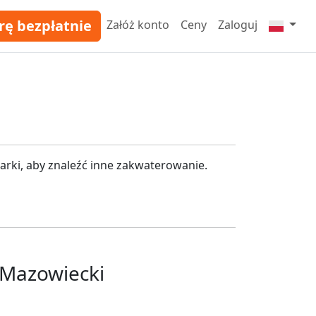
rę bezpłatnie
Załóż konto
Ceny
Zaloguj
rki, aby znaleźć inne zakwaterowanie.
 Mazowiecki