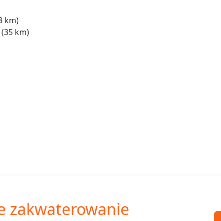
3 km)
(35 km)
e zakwaterowanie