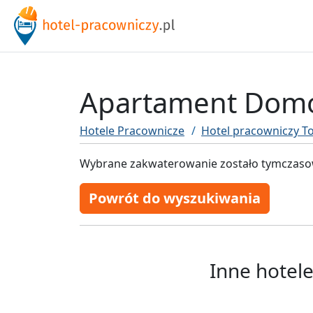
Apartament Domo
Hotele Pracownicze
Hotel pracowniczy 
Wybrane zakwaterowanie zostało tymczasow
Powrót do wyszukiwania
Inne hotel