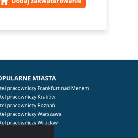
Dodaj zakwaterowanie
OPULARNE MIASTA
tel pracowniczy Frankfurt nad Menem
tel pracowniczy Kraków
tel pracowniczy Poznań
tel pracowniczy Warszawa
tel pracowniczy Wrocław
tel pracowniczy Łódź