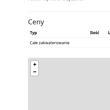
Ceny
Typ
Ilość
Całe zakwaterowanie
+
−