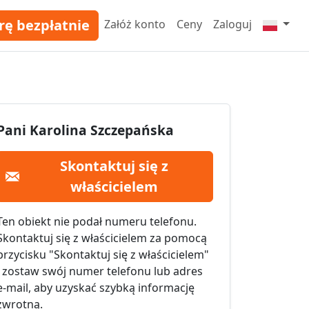
rę bezpłatnie
Załóż konto
Ceny
Zaloguj
Pani Karolina Szczepańska
Skontaktuj się z
właścicielem
Ten obiekt nie podał numeru telefonu.
Skontaktuj się z właścicielem za pomocą
przycisku "Skontaktuj się z właścicielem"
i zostaw swój numer telefonu lub adres
e-mail, aby uzyskać szybką informację
zwrotną.