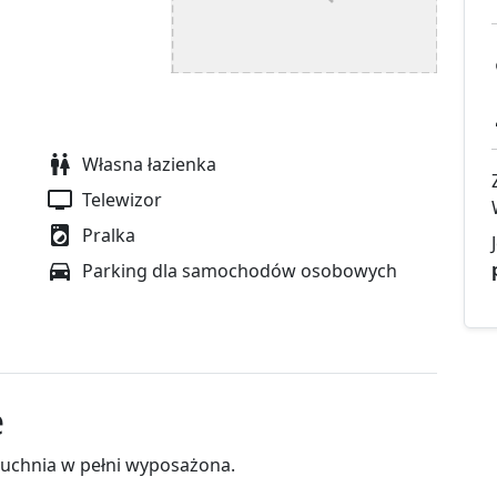
Własna łazienka
Telewizor
Pralka
Parking dla samochodów osobowych
e
.Kuchnia w pełni wyposażona.