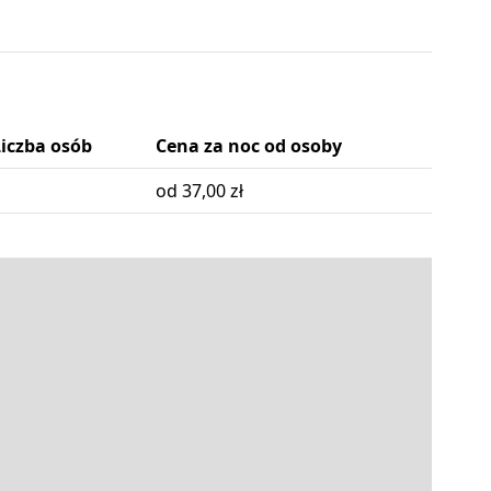
Liczba osób
Cena za noc od osoby
od 37,00 zł