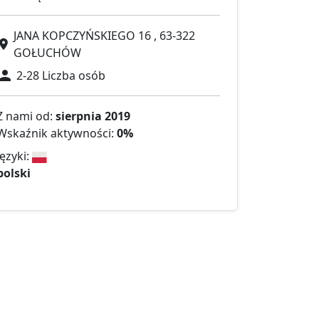
JANA KOPCZYŃSKIEGO 16 , 63-322
GOŁUCHÓW
2-28 Liczba osób
Z nami od:
sierpnia 2019
Wskaźnik aktywności:
0%
Języki:
polski