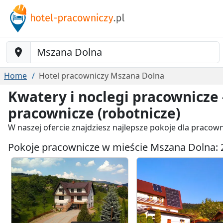
Baustelle-Location
Home
Hotel pracowniczy Mszana Dolna
Kwatery i noclegi pracownicze
pracownicze (robotnicze)
W naszej ofercie znajdziesz najlepsze pokoje dla praco
Pokoje pracownicze w mieście Mszana Dolna: 