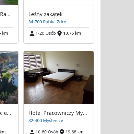
Hotel Pracowniczy Rabka
Leśny zakątek
34-700 Rabka Zdrój
5 km
1-20 Osób
10,75 km
Villa Vincentów Noclegi Myślenice Pokoje
Hotel Pracowniczy Myślenice
32-400 Myślenice
 km
10-80 Osób
19,68 km