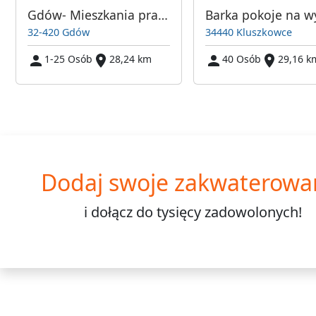
Gdów- Mieszkania pracownicze
32-420 Gdów
34440 Kluszkowce
1-25 Osób
28,24 km
40 Osób
29,16 k
Dodaj swoje zakwaterowa
i dołącz do
tysięcy
zadowolonych!