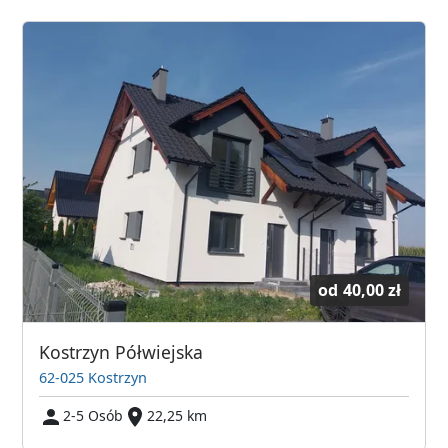
od
40,00 zł
Kostrzyn Półwiejska
62-025 Kostrzyn
2-5 Osób
22,25 km