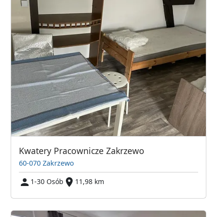
Kwatery Pracownicze Zakrzewo
60-070 Zakrzewo
1-30 Osób
11,98 km