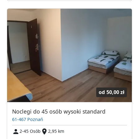
od
50,00 zł
Noclegi do 45 osób wysoki standard
61-467 Poznań
2-45 Osób
2,95 km