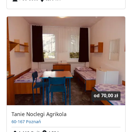
od
70,00 zł
Tanie Noclegi Agrikola
60-167 Poznań