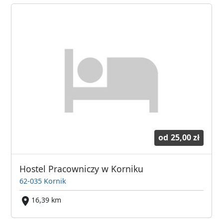
od
25,00 zł
Hostel Pracowniczy w Korniku
62-035 Kornik
16,39 km