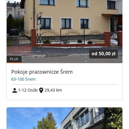
od
50,00 zł
Pokoje pracownicze Śrem
63-100 Śrem
1-12 Osób
29,43 km