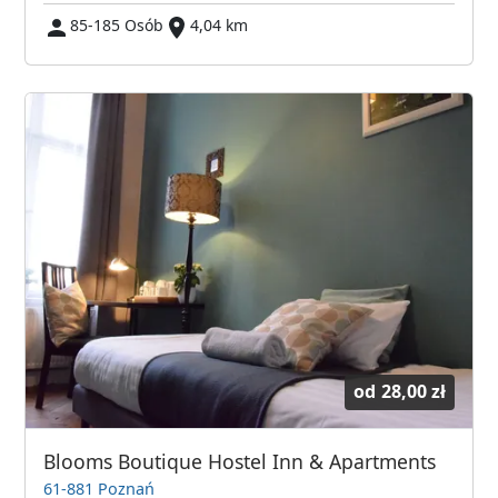
85-185 Osób
4,04 km
od
28,00 zł
Blooms Boutique Hostel Inn & Apartments
61-881 Poznań