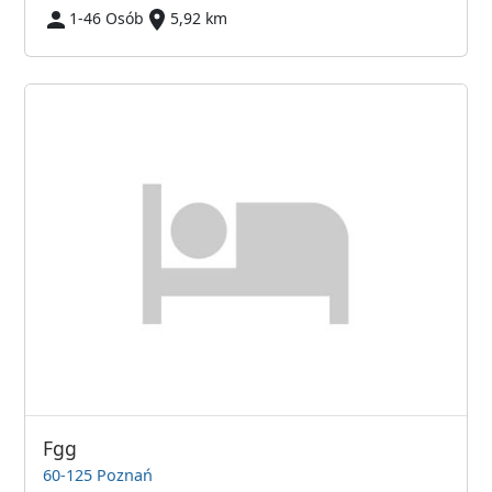
1-46 Osób
5,92 km
Fgg
60-125 Poznań