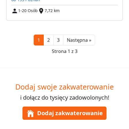
1-20 Osób
7,72 km
Next
1
2
3
Następna »
Strona 1 z 3
Dodaj swoje zakwaterowanie
i dołącz do
tysięcy
zadowolonych!
Dodaj zakwaterowanie