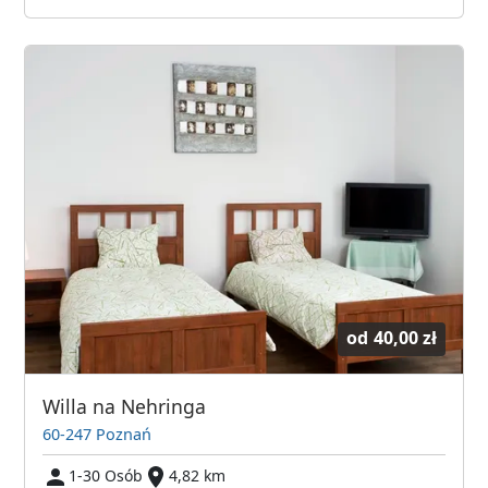
od
40,00 zł
Willa na Nehringa
60-247 Poznań
1-30 Osób
4,82 km