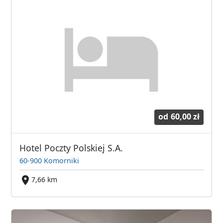
od
60,00 zł
Hotel Poczty Polskiej S.A.
60-900 Komorniki
7,66 km