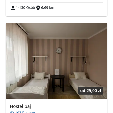
1-130 Osób
6,69 km
od
25,00 zł
Hostel baj
60-193 Poznań