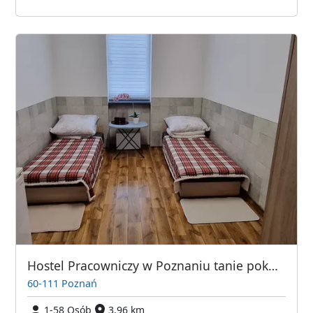
Hostel Pracowniczy w Poznaniu tanie pokoje i miejsca noclegowe
60-111 Poznań
1-58 Osób
3,96 km