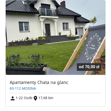
od
70,00 zł
Apartamenty Chata na glanc
63-112 MOSINA
1-22 Osób
17,68 km