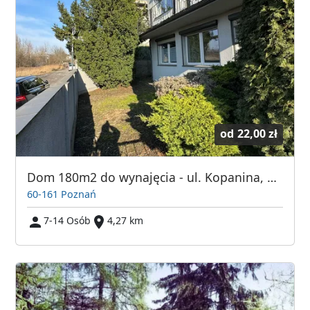
od
22,00 zł
Dom 180m2 do wynajęcia - ul. Kopanina, Górczyn, 7 pokoi
60-161 Poznań
7-14 Osób
4,27 km