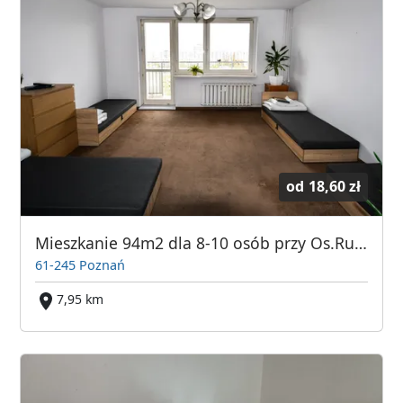
od
18,60 zł
Mieszkanie 94m2 dla 8-10 osób przy Os.Rusa w Poznaniu - KWATERY PRACOWNICZE!
61-245 Poznań
7,95 km