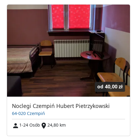
od
40,00 zł
Noclegi Czempiń Hubert Pietrzykowski
64-020 Czempiń
1-24 Osób
24,80 km