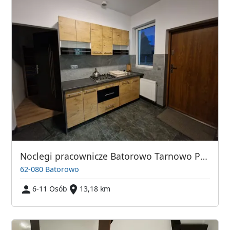
Noclegi pracownicze Batorowo Tarnowo Podgórne Lusowo Dom na wyłączność
62-080 Batorowo
6-11 Osób
13,18 km