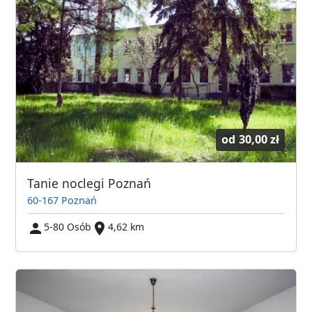
od
30,00 zł
Tanie noclegi Poznań
60-167 Poznań
5-80 Osób
4,62 km