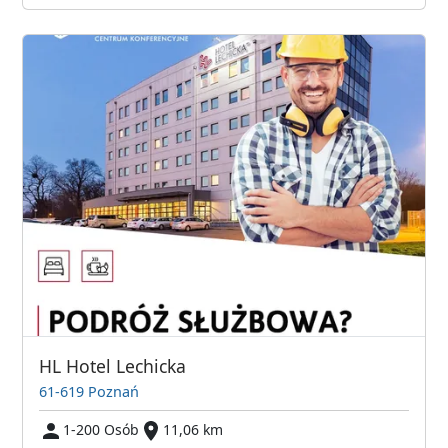
HL Hotel Lechicka
61-619 Poznań
1-200 Osób
11,06 km