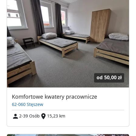
od
50,00 zł
Komfortowe kwatery pracownicze
62-060 Stęszew
2-39 Osób
15,23 km