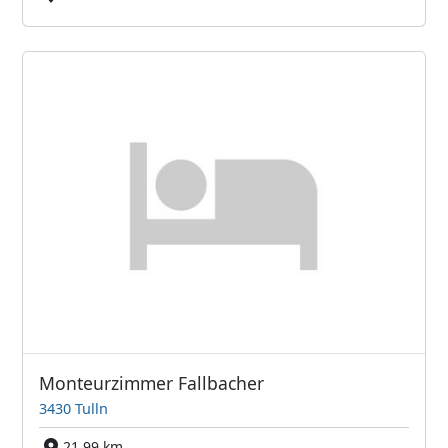
Monteurzimmer Fallbacher
3430 Tulln
21,99 km