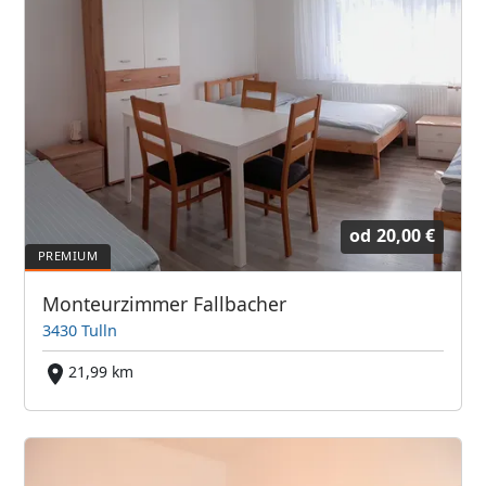
od
20,00 €
Monteurzimmer Fallbacher
3430 Tulln
21,99 km