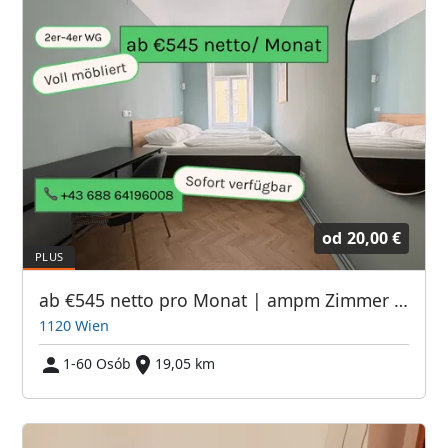
od
20,00 €
ab €545 netto pro Monat | ampm Zimmer 1120 Wien
1120 Wien
1-60 Osób
19,05 km