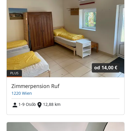
od
14,00 €
Zimmerpension Ruf
1220 Wien
1-9 Osób
12,88 km