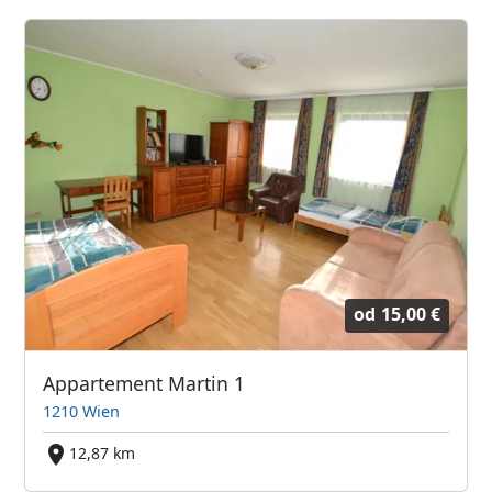
od
15,00 €
Appartement Martin 1
1210 Wien
12,87 km