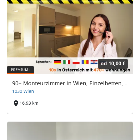
od
10,00 €
90+ Monteurzimmer in Wien, Einzelbetten, Parkplätze, WIFI, Küchen
1030 Wien
16,93 km