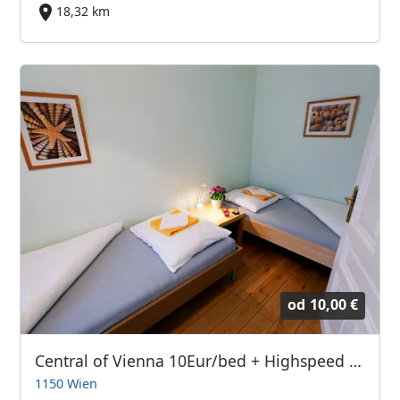
18,32 km
od
10,00 €
Central of Vienna 10Eur/bed + Highspeed Internet + parking
1150 Wien