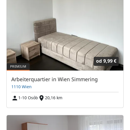
od
9,99 €
Arbeiterquartier in Wien Simmering
1110 Wien
1-10 Osób
20,16 km