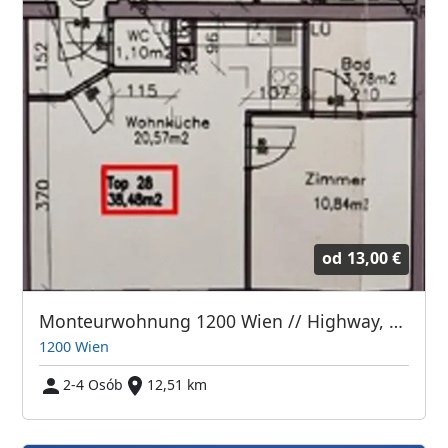
od
13,00 €
Monteurwohnung 1200 Wien // Highway, Entertainment and City centre
1200 Wien
2-4 Osób
12,51 km