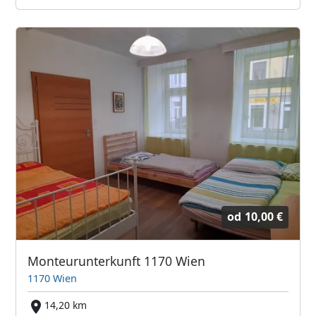
od
10,00 €
Monteurunterkunft 1170 Wien
1170 Wien
14,20 km