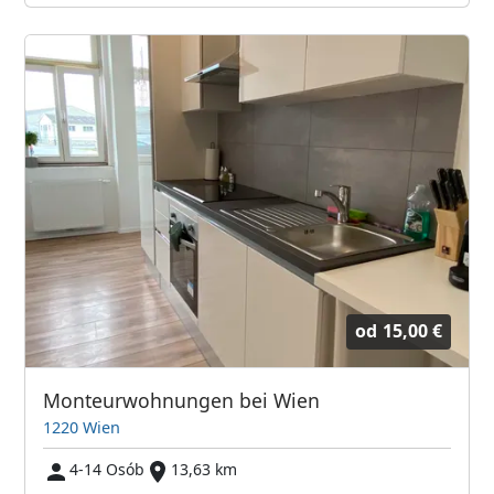
od
15,00 €
Monteurwohnungen bei Wien
1220 Wien
4-14 Osób
13,63 km