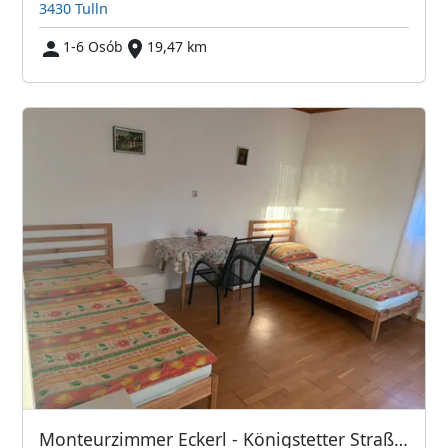
3430 Tulln
1-6 Osób
19,47 km
Monteurzimmer Eckerl - Königstetter Straße 74