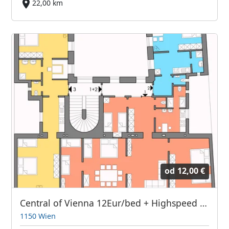
22,00 km
od
12,00 €
Central of Vienna 12Eur/bed + Highspeed Internet + parking
1150 Wien