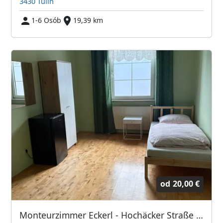
3430 Tulln
1-6 Osób
19,39 km
od
20,00 €
Monteurzimmer Eckerl - Hochäcker Straße 11