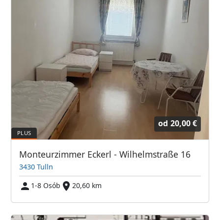
od
20,00 €
Monteurzimmer Eckerl - Wilhelmstraße 16
3430 Tulln
1-8 Osób
20,60 km