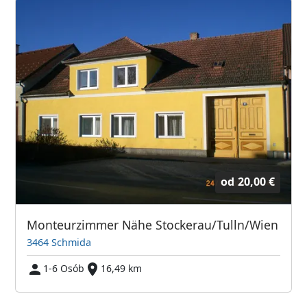
od
20,00 €
Monteurzimmer Nähe Stockerau/Tulln/Wien
3464 Schmida
1-6 Osób
16,49 km