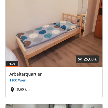
od
25,00 €
Arbeiterquartier
1100 Wien
19,60 km