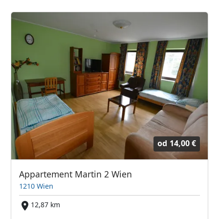
od
14,00 €
Appartement Martin 2 Wien
1210 Wien
12,87 km