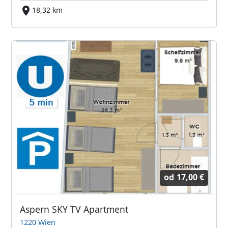
18,32 km
od
17,00 €
Aspern SKY TV Apartment
1220 Wien