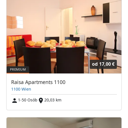
od
17,00 €
Raisa Apartments 1100
1100 Wien
1-50 Osób
20,03 km