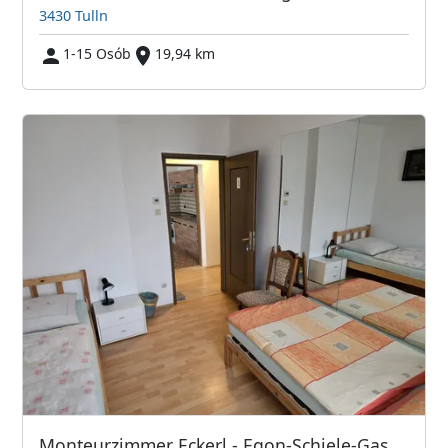
3430 Tulln
1-15 Osób
19,94 km
Monteurzimmer Eckerl - Egon-Schiele-Gasse 4