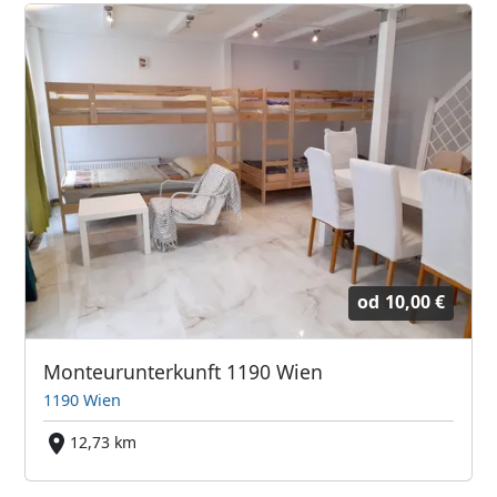
od
10,00 €
Monteurunterkunft 1190 Wien
1190 Wien
12,73 km