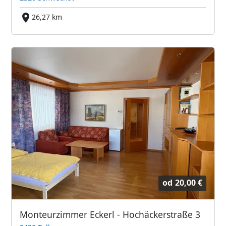
26,27 km
od
20,00 €
Monteurzimmer Eckerl - Hochäckerstraße 3