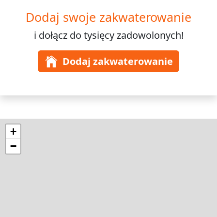
Dodaj swoje zakwaterowanie
i dołącz do
tysięcy
zadowolonych!
Dodaj zakwaterowanie
+
−