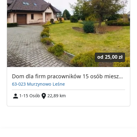
od
25,00 zł
Dom dla firm pracowników 15 osób mieszkanie noclegi
63-023 Murzynowo Leśne
1-15 Osób
22,89 km