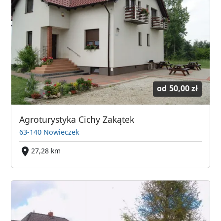
od
50,00 zł
Agroturystyka Cichy Zakątek
63-140 Nowieczek
27,28 km