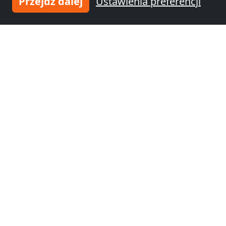
Przejdź dalej
Ustawienia preferencji