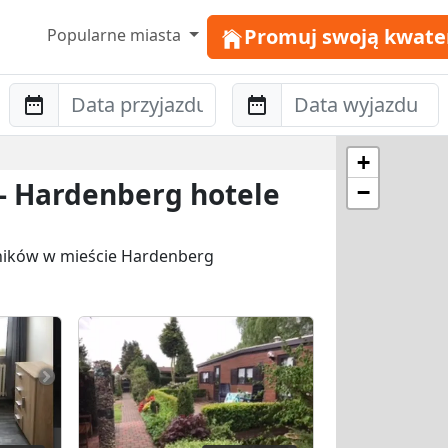
Promuj swoją kwate
Popularne miasta
Anreise
Abreise
+
 - Hardenberg hotele
−
wników w mieście Hardenberg