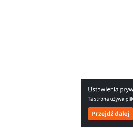
Ustawienia pryw
Ta strona używa plik
Przejdź dalej