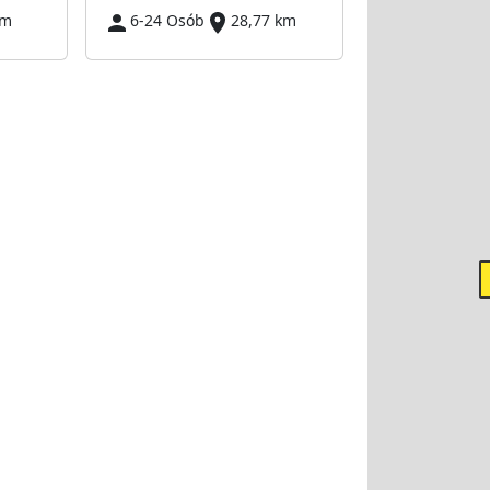
km
6-24 Osób
28,77 km