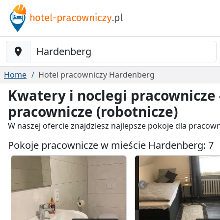
Baustelle-Location
Home
Hotel pracowniczy Hardenberg
Kwatery i noclegi pracownicze
pracownicze (robotnicze)
W naszej ofercie znajdziesz najlepsze pokoje dla praco
Pokoje pracownicze w mieście Hardenberg: 7