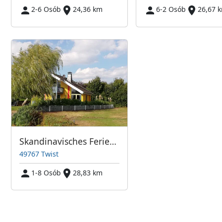
2-6 Osób
24,36 km
6-2 Osób
26,67 
Skandinavisches Ferienhaus am See
49767 Twist
1-8 Osób
28,83 km