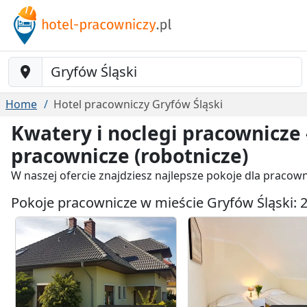
Baustelle-Location
Home
Hotel pracowniczy Gryfów Śląski
Kwatery i noclegi pracownicze 
pracownicze (robotnicze)
W naszej ofercie znajdziesz najlepsze pokoje dla pracow
Pokoje pracownicze w mieście Gryfów Śląski: 