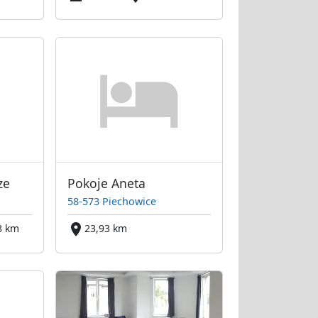
ze
Pokoje Aneta
58-573 Piechowice
8 km
23,93 km