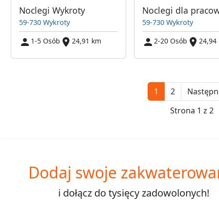
Noclegi Wykroty
59-730 Wykroty
59-730 Wykroty
1-5 Osób
24,91 km
2-20 Osób
24,94
1
2
Następn
Strona 1 z 2
Dodaj swoje zakwaterowa
i dołącz do
tysięcy
zadowolonych!