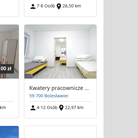
7-8 Osób
28,50 km
,00 zł
Kwatery pracownicze 5 km od Bolesławca
59-700 Bolesławiec
 km
4-12 Osób
22,97 km