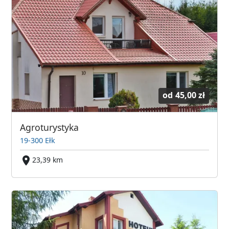
od
45,00 zł
Agroturystyka
19-300 Ełk
23,39 km