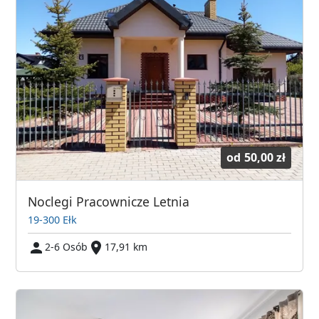
od
50,00 zł
Noclegi Pracownicze Letnia
19-300 Ełk
2-6 Osób
17,91 km