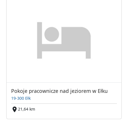
Pokoje pracownicze nad jeziorem w Ełku
19-300 Ełk
21,64 km