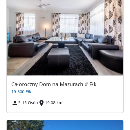
Całoroczny Dom na Mazurach # Ełk
19-300 Ełk
5-15 Osób
19,08 km