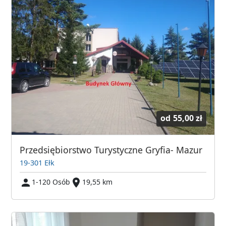
od
55,00 zł
Przedsiębiorstwo Turystyczne Gryfia- Mazur
19-301 Ełk
1-120 Osób
19,55 km