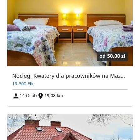
od
50,00 zł
Noclegi Kwatery dla pracowników na Mazurach Ełk
19-300 Ełk
14 Osób
19,08 km