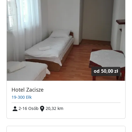
od
50,00 zł
Hotel Zacisze
19-300 Ełk
2-16 Osób
20,32 km