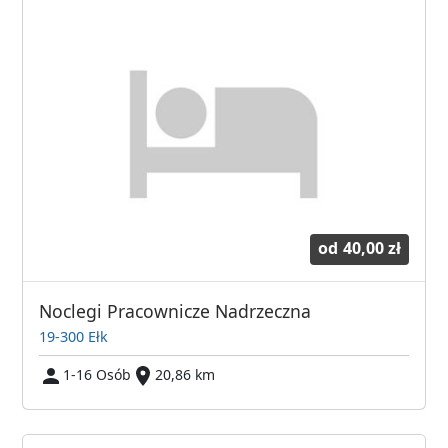
od
40,00 zł
Noclegi Pracownicze Nadrzeczna
19-300 Ełk
1-16 Osób
20,86 km