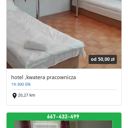
od
50,00 zł
hotel ,kwatera pracownicza
19-300 Ełk
20,27 km