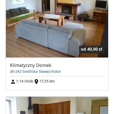
od
40,00 zł
Klimatyczny Domek
38-242 Siedliska Sławęcińskie
1-14 Osób
17,55 km