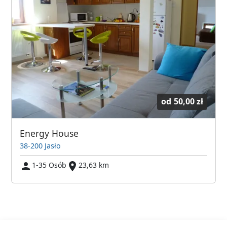
od
50,00 zł
Energy House
38-200 Jasło
1-35 Osób
23,63 km