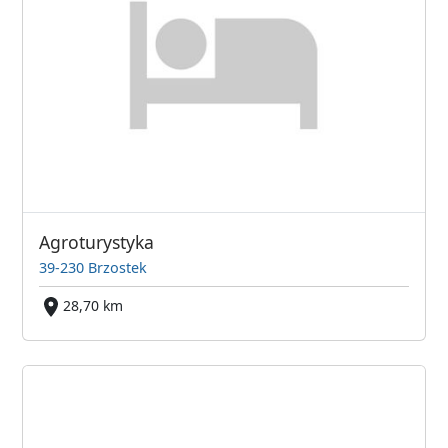
Agroturystyka
39-230 Brzostek
28,70 km