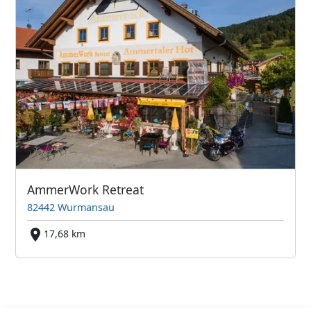
AmmerWork Retreat
82442 Wurmansau
17,68 km