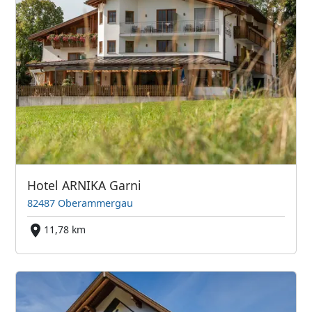
Hotel ARNIKA Garni
82487 Oberammergau
11,78 km