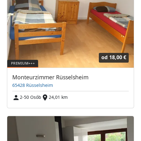
od
18,00 €
Monteurzimmer Rüsselsheim
65428 Rüsselsheim
2-50 Osób
24,01 km