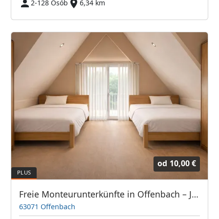
2-128 Osób
6,34 km
od
10,00 €
Freie Monteurunterkünfte in Offenbach – JETZT anrufen! Wir sprechen auch Polnisch
63071 Offenbach