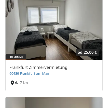
od
25,00 €
Frankfurt Zimmervermietung
60489 Frankfurt am Main
6,17 km