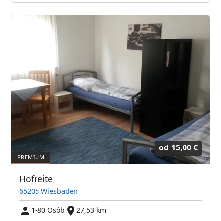
od
15,00 €
Hofreite
65205 Wiesbaden
1-80 Osób
27,53 km