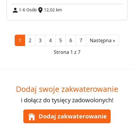
1-6 Osób
12,02 km
Next
1
2
3
4
5
6
7
Następna »
Strona 1 z 7
Dodaj swoje zakwaterowanie
i dołącz do
tysięcy
zadowolonych!
Dodaj zakwaterowanie