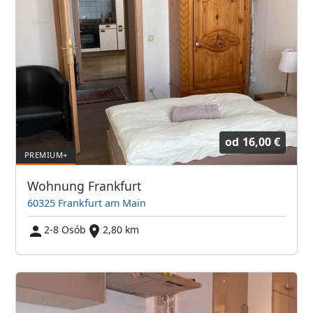
od
16,00 €
Wohnung Frankfurt
60325 Frankfurt am Main
2-8 Osób
2,80 km