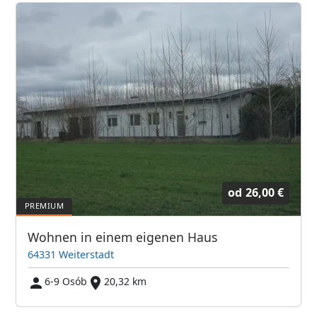
od
26,00 €
Wohnen in einem eigenen Haus
64331 Weiterstadt
6-9 Osób
20,32 km