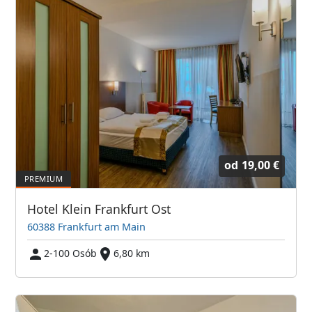
od
19,00 €
Hotel Klein Frankfurt Ost
60388 Frankfurt am Main
2-100 Osób
6,80 km