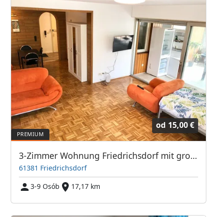
od
15,00 €
3-Zimmer Wohnung Friedrichsdorf mit großem Balkon TV's
61381 Friedrichsdorf
3-9 Osób
17,17 km