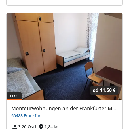
od
11,50 €
Monteurwohnungen an der Frankfurter Messe / Hauptbahnhof
60488 Frankfurt
3-20 Osób
1,84 km