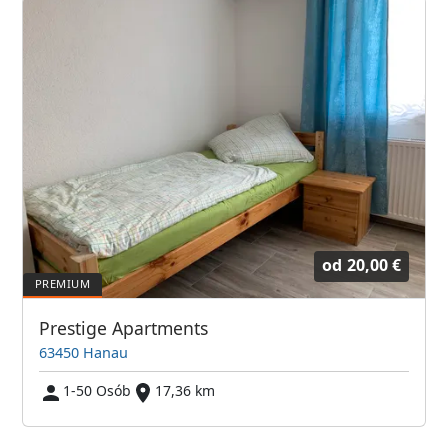
od
20,00 €
Prestige Apartments
63450 Hanau
1-50 Osób
17,36 km