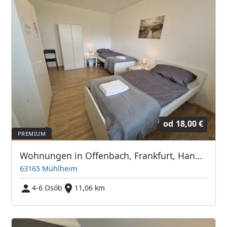
od
18,00 €
Wohnungen in Offenbach, Frankfurt, Hanau, Eschborn und Umgebung
63165 Mühlheim
4-6 Osób
11,06 km