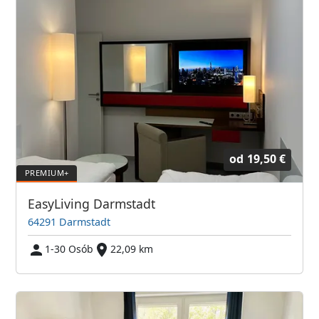
od
19,50 €
EasyLiving Darmstadt
64291 Darmstadt
1-30 Osób
22,09 km