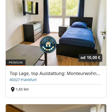
od
10,00 €
Top Lage, top Ausstattung: Monteurwohnung Frankfurter Bett GmbH
60327 Frankfurt
1,65 km