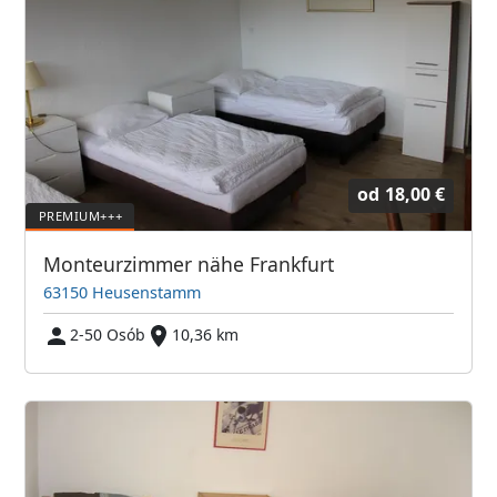
od
18,00 €
Monteurzimmer nähe Frankfurt
63150 Heusenstamm
2-50 Osób
10,36 km