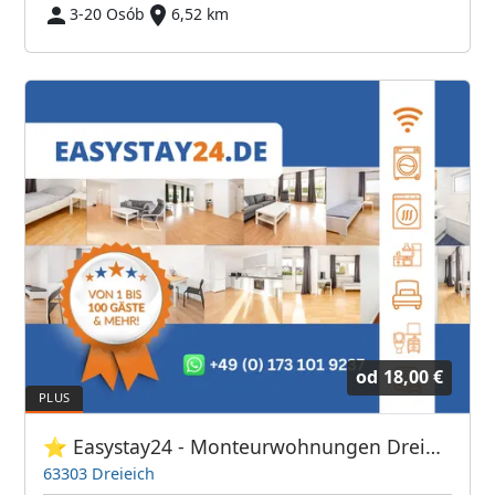
3-20 Osób
6,52 km
od
18,00 €
⭐ Easystay24 - Monteurwohnungen Dreieich
63303 Dreieich