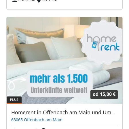
od
15,00 €
Homerent in Offenbach am Main und Umgebung
63065 Offenbach am Main