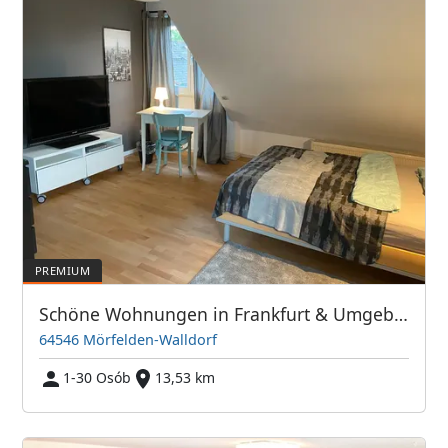
Schöne Wohnungen in Frankfurt & Umgebung - PIM APARTMENTS
64546 Mörfelden-Walldorf
1-30 Osób
13,53 km