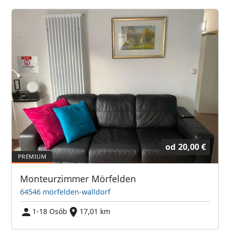
od
20,00 €
Monteurzimmer Mörfelden
64546 mörfelden-walldorf
1-18 Osób
17,01 km