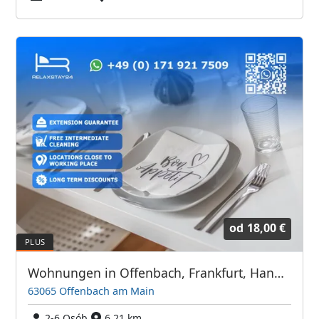
od
18,00 €
Wohnungen in Offenbach, Frankfurt, Hanau und Umgebung
63065 Offenbach am Main
2-6 Osób
6,21 km