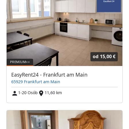
od
15,00 €
EasyRent24 - Frankfurt am Main
65929 Frankfurt am Main
1-20 Osób
11,60 km