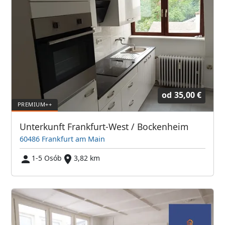
od
35,00 €
Unterkunft Frankfurt-West / Bockenheim
60486 Frankfurt am Main
1-5 Osób
3,82 km