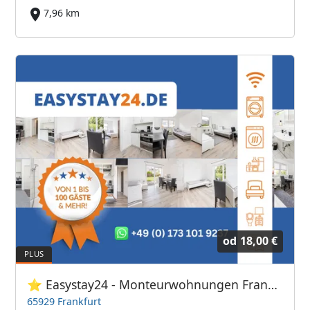
7,96 km
od
18,00 €
⭐ Easystay24 - Monteurwohnungen Frankfurt Flughafen
65929 Frankfurt