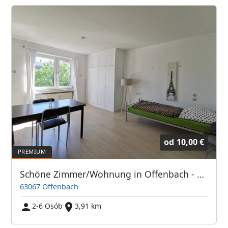
od
10,00 €
Schöne Zimmer/Wohnung in Offenbach - Direkt bei Frankfurt/Main
63067 Offenbach
2-6 Osób
3,91 km