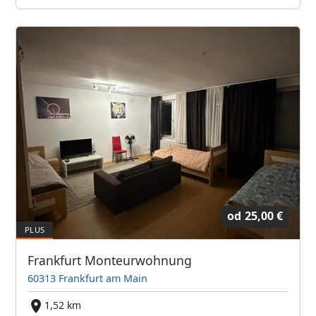
od
25,00 €
Frankfurt Monteurwohnung
60313 Frankfurt am Main
1,52 km