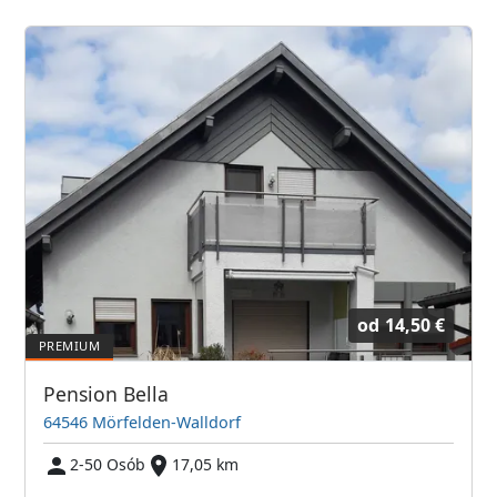
od
14,50 €
Pension Bella
64546 Mörfelden-Walldorf
2-50 Osób
17,05 km